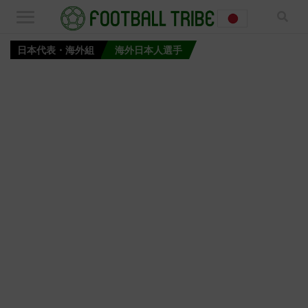
日本代表・海外組
海外日本人選手