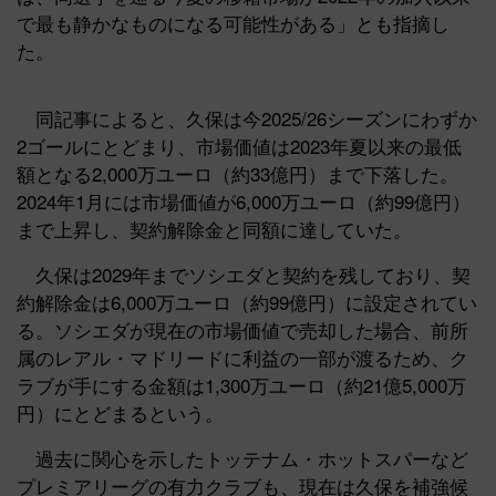
で最も静かなものになる可能性がある」とも指摘し
た。
同記事によると、久保は今2025/26シーズンにわずか
2ゴールにとどまり、市場価値は2023年夏以来の最低
額となる2,000万ユーロ（約33億円）まで下落した。
2024年1月には市場価値が6,000万ユーロ（約99億円）
まで上昇し、契約解除金と同額に達していた。
久保は2029年までソシエダと契約を残しており、契
約解除金は6,000万ユーロ（約99億円）に設定されてい
る。ソシエダが現在の市場価値で売却した場合、前所
属のレアル・マドリードに利益の一部が渡るため、ク
ラブが手にする金額は1,300万ユーロ（約21億5,000万
円）にとどまるという。
過去に関心を示したトッテナム・ホットスパーなど
プレミアリーグの有力クラブも、現在は久保を補強候