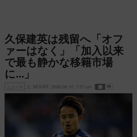
久保建英は残留へ「オフ
ァーはなく」「加入以来
で最も静かな移籍市場
に…」
ニュース
文:
MOUNT
,
2026.06.10. 7:37 pm