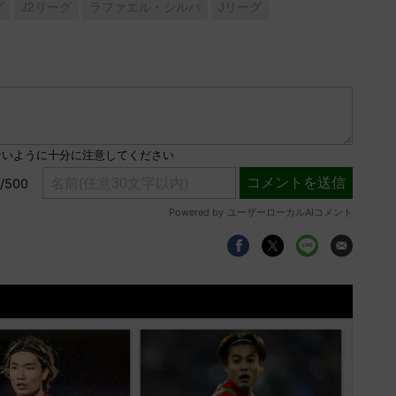
グ
J2リーグ
ラファエル・シルバ
Jリーグ