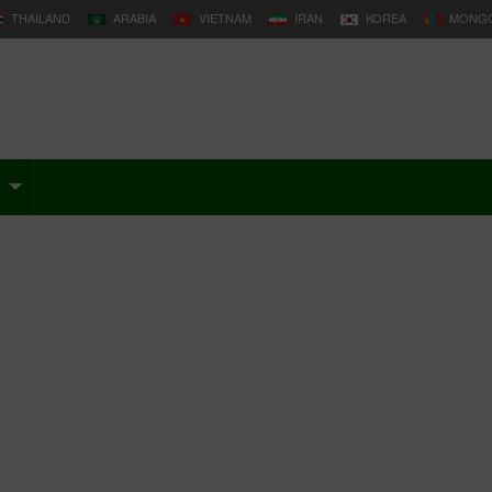
THAILAND
ARABIA
VIETNAM
IRAN
KOREA
MONGO