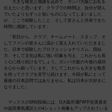
「大きな敬意と感謝を込めて、ガンバ大阪にお礼を
伝えたいと思います。クラブでの時間は、自分が望ん
でいたよりもずっと短いものになってしまいました
が、ここで経験したこと、そして皆さんと共有できた
時間に感謝しています」
「初日から、クラブ、チームメート、スタッフ、そ
してファンの皆さんに温かく迎え入れていただきまし
た。日本で経験したプロフェッショナリズム、団結
力、そして文化は私に強い印象を与え、これからも長
く心に残り続けるでしょう。ガンバ大阪の今後の成功
を心から願っています。そしてこれからも大きな敬意
を持ってクラブを見守り続けます。今回が私にとって
最後の日本訪問ではありません。私は日本が大好きに
なりました」
マックスのSNS投稿には、G大阪所属FW宇佐美貴史
や益田勇気通訳との4ショット画像もアップされている