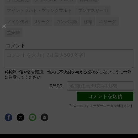
アイントラハト・フランクフルト
ブンデスリーガ
ドイツ代表
Jリーグ
ガンバ大阪
移籍
J1リーグ
堂安律