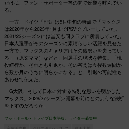
だけに、ファン・サポーター等の間で反響を呼んでい
る。
一方、ドイツ『FR』は5月中旬の時点で「マックス
は2020年から2023年1月までPSVでプレーしていた。
2021/22シーズンには堂安も同クラブに所属していた。
日本人選手がそのシーズンに素晴らしい活躍を見せた
一方で、マックスのキャリアはその後勢いを失ってい
る」（原文ママ）などと、同選手の現状を特集。「現
役続行か、それとも引退か。その答えは今後数週間か
ら数か月のうちに明らかになる」と、引退の可能性も
あわせて伝えた。
G大阪、そして日本に対する特別な思いを明かした
マックス。2026/27シーズン開幕を前にどのような決断
を下すのだろうか。
フットボール・トライブ日本語版、ライター募集中
宇佐美貴史
クリスタル・パレス
鎌田大地