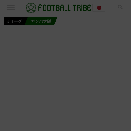
Jリーグ
ガンバ大阪