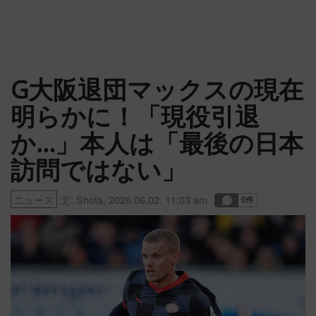
G大阪退団マックスの現在
明らかに！「現役引退
か…」本人は「最後の日本
訪問ではない」
ニュース
文:
Shota
,
2026.06.02. 11:03 am