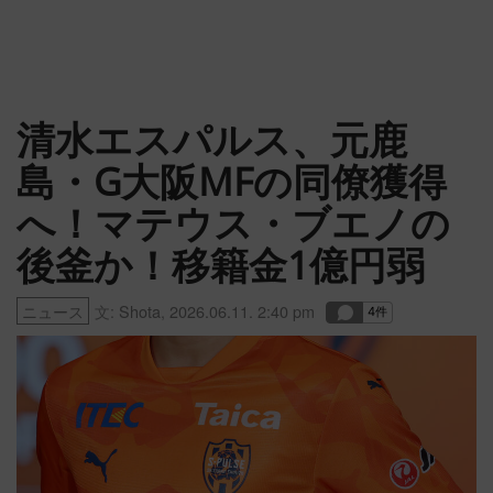
清水エスパルス、元鹿
島・G大阪MFの同僚獲得
へ！マテウス・ブエノの
後釜か！移籍金1億円弱
ニュース
文:
Shota
,
2026.06.11. 2:40 pm