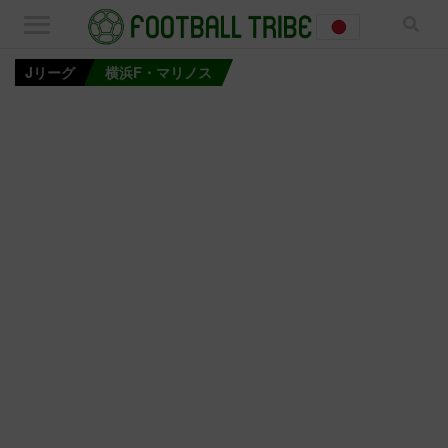
Jリーグ
横浜F・マリノス