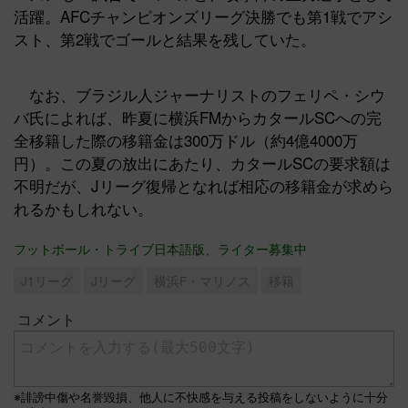
活躍。AFCチャンピオンズリーグ決勝でも第1戦でアシ
スト、第2戦でゴールと結果を残していた。
なお、ブラジル人ジャーナリストのフェリペ・シウ
バ氏によれば、昨夏に横浜FMからカタールSCへの完
全移籍した際の移籍金は300万ドル（約4億4000万
円）。この夏の放出にあたり、カタールSCの要求額は
不明だが、Jリーグ復帰となれば相応の移籍金が求めら
れるかもしれない。
フットボール・トライブ日本語版、ライター募集中
J1リーグ
Jリーグ
横浜F・マリノス
移籍