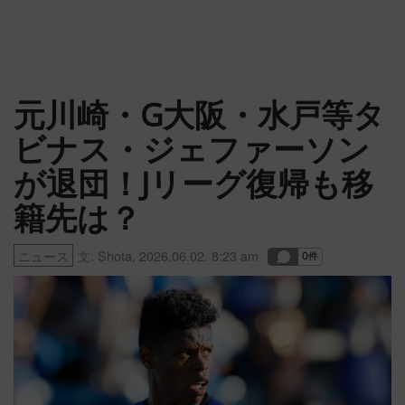
元川崎・G大阪・水戸等タ
ビナス・ジェファーソン
が退団！Jリーグ復帰も移
籍先は？
ニュース
文:
Shota
,
2026.06.02. 8:23 am