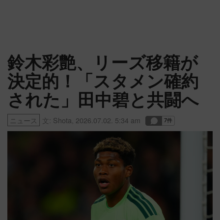
鈴木彩艶、リーズ移籍が
決定的！「スタメン確約
された」田中碧と共闘へ
ニュース
文:
Shota
,
2026.07.02. 5:34 am