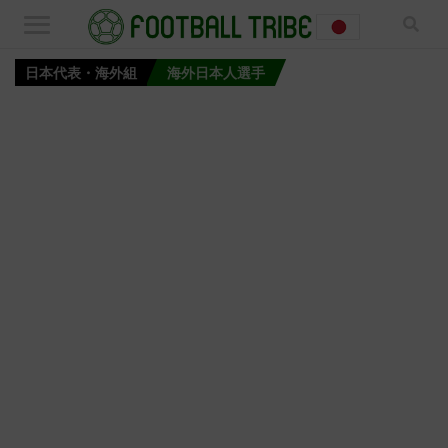
日本代表・海外組
海外日本人選手