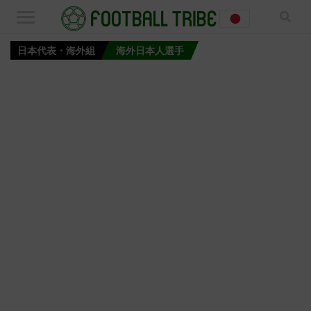
日本代表・海外組
海外日本人選手