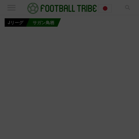
Jリーグ
サガン鳥栖