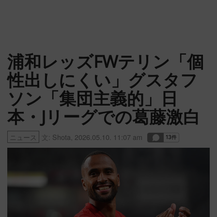
浦和レッズFWテリン「個
性出しにくい」グスタフ
ソン「集団主義的」日
本・Jリーグでの葛藤激白
ニュース
文:
Shota
,
2026.05.10. 11:07 am