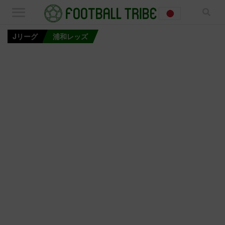
Jリーグ
浦和レッズ