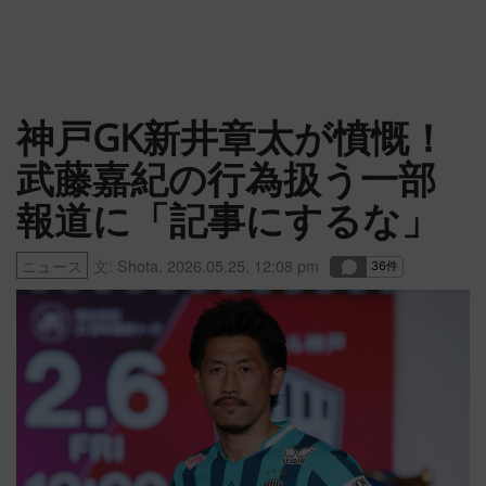
神戸GK新井章太が憤慨！
武藤嘉紀の行為扱う一部
報道に「記事にするな」
ニュース
文:
Shota
,
2026.05.25. 12:08 pm