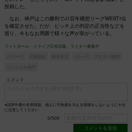
投稿した。
なお、神戸はこの勝利でJ1百年構想リーグWEST1位
を確定させた。だが、ピッチ上の判定の正当性などを
巡り、今もなお周囲で様々な声が挙がっている。
フットボール・トライブ日本語版、ライター募集中
J1リーグ
武藤嘉紀
新井章太
Jリーグ
アビスパ福岡
ヴィッセル神戸