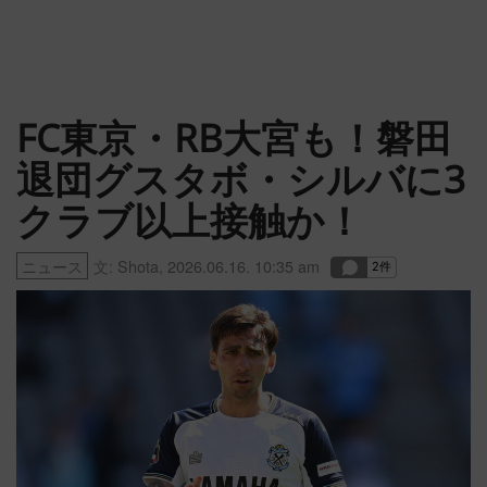
FC東京・RB大宮も！磐田
退団グスタボ・シルバに3
クラブ以上接触か！
ニュース
文:
Shota
,
2026.06.16. 10:35 am