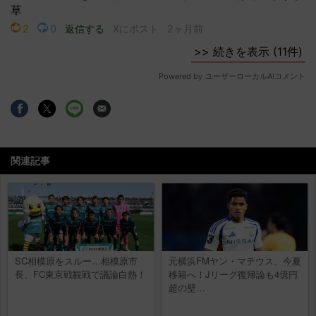
関連記事
SC相模原をスルー…相模原市
元横浜FMヤン・マテウス、今夏
長、FC東京戦観戦で議論白熱！
移籍へ！Jリーグ復帰論も4億円
超の壁…