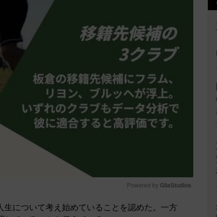
Powered by 
GliaStudios
人生について考え始めていることを認めた。一方
Mute