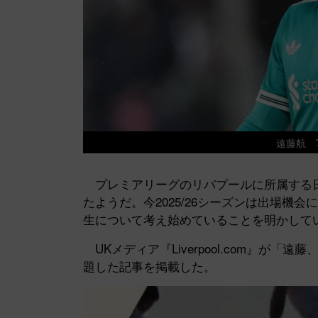
遠藤航 
プレミアリーグのリバプールに所属する日
たようだ。今2025/26シーズンは出場機
生について考え始めていることを明かして
UKメディア『Liverpool.com』が「
題した記事を掲載した。