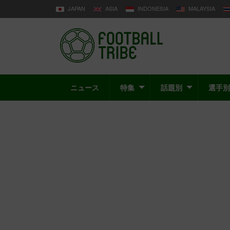
JAPAN
ASIA
INDONESIA
MALAYSIA
ニュース
特集
話題別
選手別