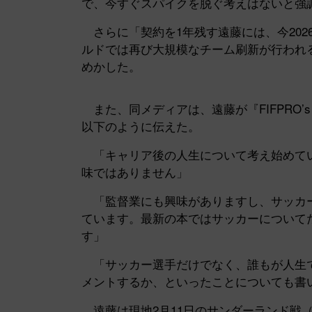
で、今すぐスパイクを脱ぐ考えはないと強
さらに「契約を1年残す遠藤には、今202
ルドでは再び大規模なチーム刷新が行われ
めかした。
また、同メディアは、遠藤が『FIFPRO’s Foo
以下のように伝えた。
「キャリア後の人生について考え始めてい
味ではありません」
「監督業にも興味がありますし、サッカー
ています。最新の本ではサッカーについて
す」
「サッカー選手だけでなく、誰もが人生で
メントするか、といったことについても書
遠藤は現地2月11日のサンダーランド戦（