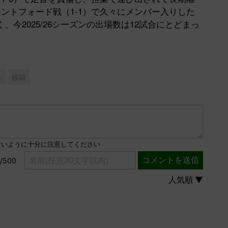
レントフォード戦（1-1）で久々にメンバー入りした
今2025/26シーズンの出場数は12試合にとどまっ
ル
移籍