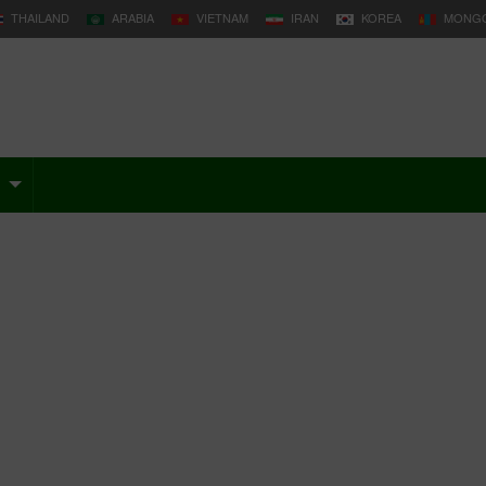
THAILAND
ARABIA
VIETNAM
IRAN
KOREA
MONGO