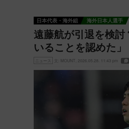
日本代表・海外組
海外日本人選手
遠藤航が引退を検討
いることを認めた」
ニュース
文:
MOUNT
,
2026.05.28. 11:43 pm