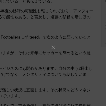
調している」とも伝えている。
6年夏の移籍の可能性も報じられており、アンフィー
る可能性もある」と言及し、遠藤の移籍を暗にほの
tballers Unfiltered』で次のように語っていると
ますが、それは来年にサッカーを辞めるという意
ビジネスにも関心があります。自分の本も2冊出し
だけでなく、メンタリティについても話していま
難しい状況に直面します。その状況をどうマネジ
いています」
1-0）で足首を負傷し、担架で運び出されて長期離