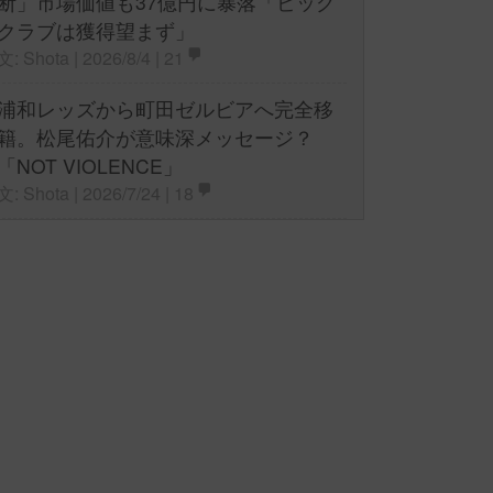
断」市場価値も37億円に暴落「ビッグ
クラブは獲得望まず」
文: Shota | 2026/8/4 |
21
浦和レッズから町田ゼルビアへ完全移
籍。松尾佑介が意味深メッセージ？
「NOT VIOLENCE」
文: Shota | 2026/7/24 |
18