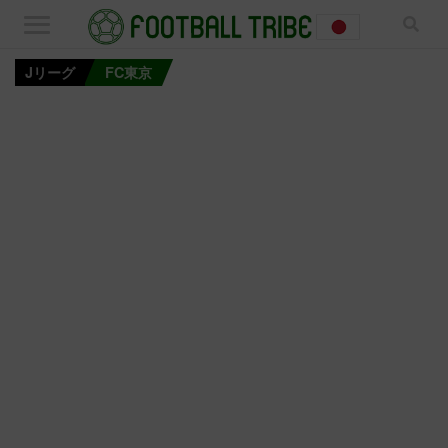
Jリーグ
FC東京