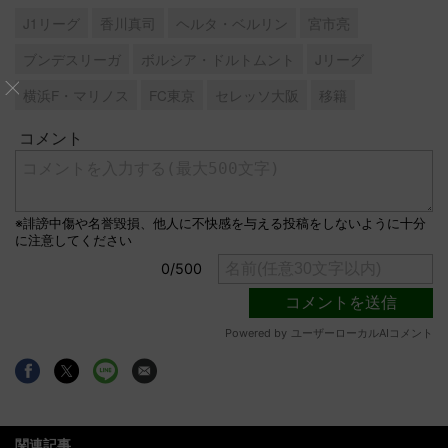
J1リーグ
香川真司
ヘルタ・ベルリン
宮市亮
ブンデスリーガ
ボルシア・ドルトムント
Jリーグ
横浜F・マリノス
FC東京
セレッソ大阪
移籍
関連記事