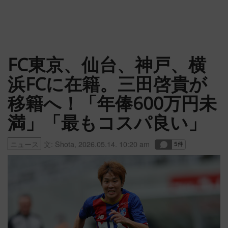
FC東京、仙台、神戸、横
浜FCに在籍。三田啓貴が
移籍へ！「年俸600万円未
満」「最もコスパ良い」
ニュース
文:
Shota
,
2026.05.14. 10:20 am