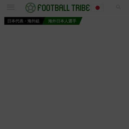
日本代表・海外組
海外日本人選手