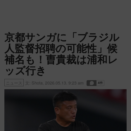
京都サンガに「ブラジル
人監督招聘の可能性」候
補名も！曺貴裁は浦和レ
ッズ行き
ニュース
文:
Shota
,
2026.05.13. 9:23 am