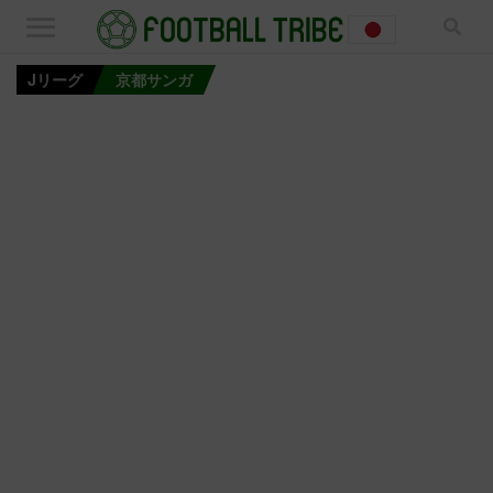
Jリーグ
京都サンガ