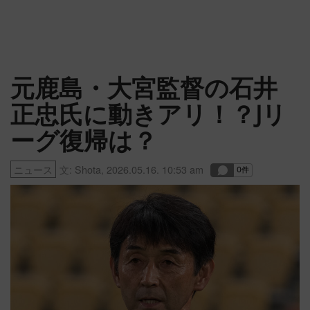
元鹿島・大宮監督の石井
正忠氏に動きアリ！？Jリ
ーグ復帰は？
ニュース
文:
Shota
,
2026.05.16. 10:53 am