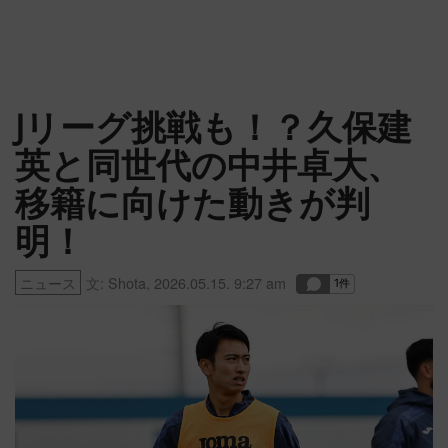
Jリーグ挑戦も！？久保建
英と同世代の中井卓大、
移籍に向けた動きが判
明！
ニュース
文:
Shota
,
2026.05.15. 9:27 am