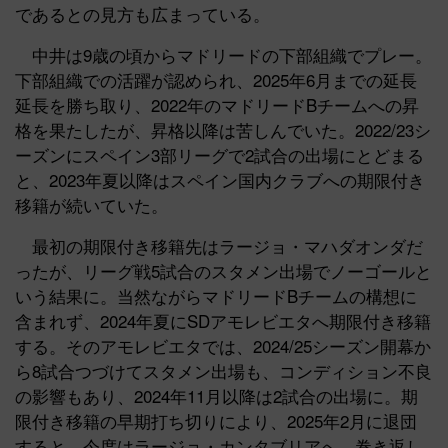
であるとの見方も広まっている。
中井は9歳の頃からマドリードの下部組織でプレー。
下部組織での活躍が認められ、2025年6月までの延長
延長を勝ち取り、2022年のマドリードBチームへの昇
格を果たしたが、昇格以降は苦しんでいた。2022/23シ
ーズンにスペイン3部リーグで2試合の出場にとどまる
と、2023年夏以降はスペイン国内クラブへの期限付き
移籍が続いていた。
最初の期限付き移籍先はラージョ・マハダオンダだ
ったが、リーグ戦5試合のスタメン出場でノーゴールと
いう結果に。当然ながらマドリードBチームの構想に
含まれず、2024年夏にSDアモレビエタへ期限付き移籍
する。そのアモレビエタでは、2024/25シーズン開幕か
ら8試合つづけてスタメン出場も、コンディション不良
の影響もあり、2024年11月以降は2試合の出場に。期
限付き移籍の早期打ち切りにより、2025年2月に退団
すると、今度はラージョ・カンタブリアへ。巻き返し