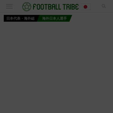
日本代表・海外組
海外日本人選手