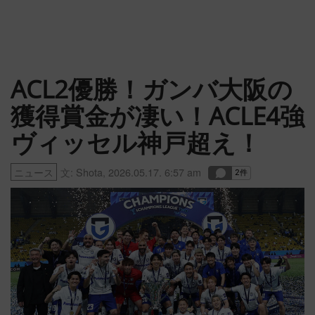
ACL2優勝！ガンバ大阪の
獲得賞金が凄い！ACLE4強
ヴィッセル神戸超え！
ニュース
文:
Shota
,
2026.05.17. 6:57 am