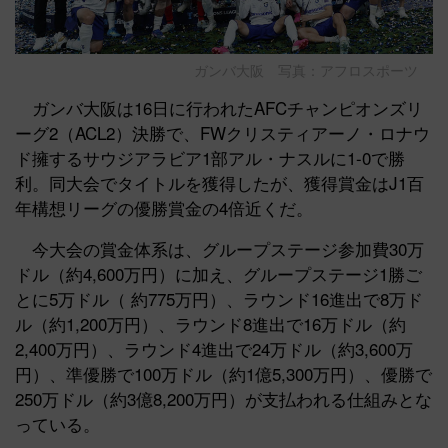
ガンバ大阪 写真：アフロスポーツ
ガンバ大阪は16日に行われたAFCチャンピオンズリ
ーグ2（ACL2）決勝で、FWクリスティアーノ・ロナウ
ド擁するサウジアラビア1部アル・ナスルに1-0で勝
利。同大会でタイトルを獲得したが、獲得賞金はJ1百
年構想リーグの優勝賞金の4倍近くだ。
今大会の賞金体系は、グループステージ参加費30万
ドル（約4,600万円）に加え、グループステージ1勝ご
とに5万ドル（ 約775万円）、ラウンド16進出で8万ド
ル（約1,200万円）、ラウンド8進出で16万ドル（約
2,400万円）、ラウンド4進出で24万ドル（約3,600万
円）、準優勝で100万ドル（約1億5,300万円）、優勝で
250万ドル（約3億8,200万円）が支払われる仕組みとな
っている。