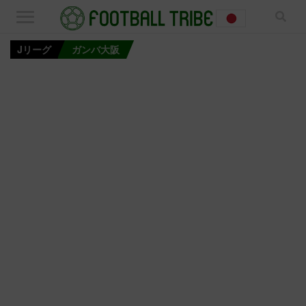
Jリーグ
ガンバ大阪