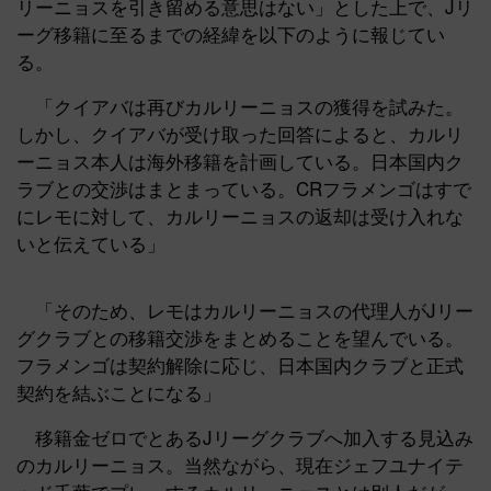
リーニョスを引き留める意思はない」とした上で、Jリ
ーグ移籍に至るまでの経緯を以下のように報じてい
る。
「クイアバは再びカルリーニョスの獲得を試みた。
しかし、クイアバが受け取った回答によると、カルリ
ーニョス本人は海外移籍を計画している。日本国内ク
ラブとの交渉はまとまっている。CRフラメンゴはすで
にレモに対して、カルリーニョスの返却は受け入れな
いと伝えている」
「そのため、レモはカルリーニョスの代理人がJリー
グクラブとの移籍交渉をまとめることを望んでいる。
フラメンゴは契約解除に応じ、日本国内クラブと正式
契約を結ぶことになる」
移籍金ゼロでとあるJリーグクラブへ加入する見込み
のカルリーニョス。当然ながら、現在ジェフユナイテ