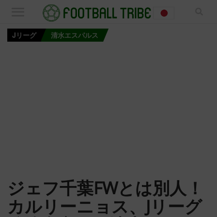
Jリーグ
清水エスパルス
ジェフ千葉FWとは別人！
カルリーニョス、Jリーグ