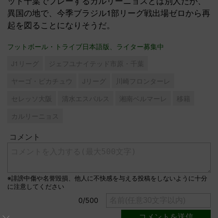
ッド千葉でプレーするカルリーニョスとは別人だが、
異国の地で、今季ブラジル1部リーグ戦出場ゼロから再
起を図ることになりそうだ。
フットボール・トライブ日本語版、ライター募集中
J1リーグ
ジェフユナイテッド市原・千葉
ヤーゴ・ピカチュウ
Jリーグ
川崎フロンターレ
セレッソ大阪
清水エスパルス
湘南ベルマーレ
移籍
カルリーニョス