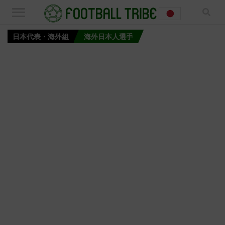
日本代表・海外組
海外日本人選手