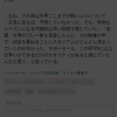
なお、小久保は今季ここまでの戦いぶりについて
「正直に言えば、予想していなかった。でも、特別な
シーズンになる可能性は早い段階で感じていた」「先
週、今季のプレー集を見返したんだ。その映像の中
で、試合を重ねるごとにスタジアムがどんどん埋まっ
ていくのが分かった。サポーターも、このSTVVには上
位争いができるだけのクオリティがあると感じていた
んだと思う」と語っている。
フットボール・トライブ日本語版、ライター募集中
シント＝トロイデンVV
ジュピラー・プロ・リーグ
日本代表
移籍
小久保玲央ブライアン