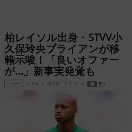
柏レイソル出身・STVV小
久保玲央ブライアンが移
籍示唆！「良いオファー
が…」新事実発覚も
ニュース
文:
Shota
,
2026.05.17. 7:10 am