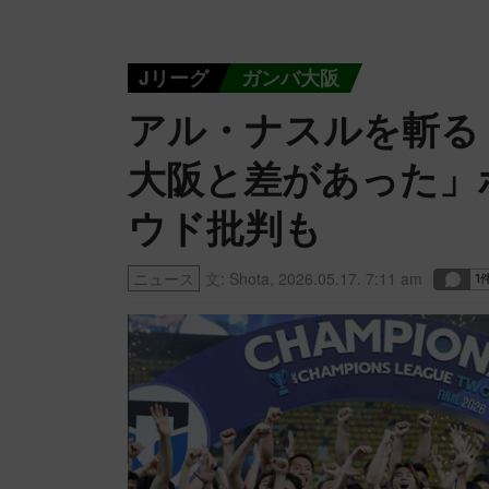
Jリーグ
ガンバ大阪
アル・ナスルを斬る
大阪と差があった」
ウド批判も
ニュース
文:
Shota
,
2026.05.17. 7:11 am