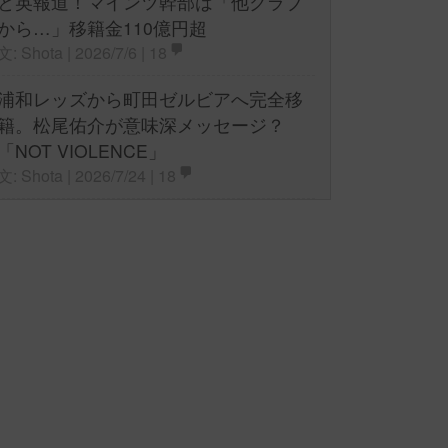
と英報道！マインツ幹部は「他クラブ
から…」移籍金110億円超
文: Shota | 2026/7/6 |
18
浦和レッズから町田ゼルビアへ完全移
籍。松尾佑介が意味深メッセージ？
「NOT VIOLENCE」
文: Shota | 2026/7/24 |
18