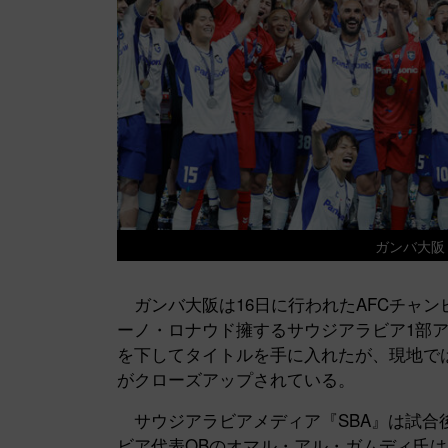
ガンバ大阪
ガンバ大阪は16日に行われたAFCチャンピ
ーノ・ロナウド擁するサウジアラビア1部ア
を下してタイトルを手に入れたが、現地で
がクローズアップされている。
サウジアラビアメディア『SBA』は試合後
ビア代表OBのオマル・アル・ガムディ氏