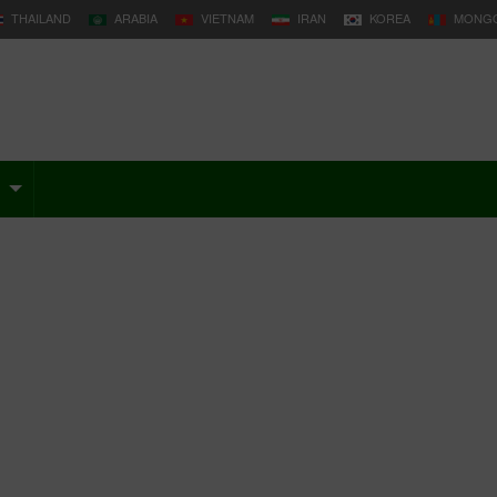
THAILAND
ARABIA
VIETNAM
IRAN
KOREA
MONGO