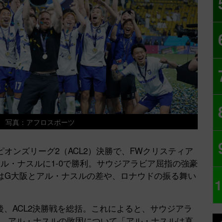
 写真：アフロスポーツ
オンズリーグ2（ACL2）決勝で、FWクリスティア
ル・ナスルに1-0で勝利。サウジアラビア屈指の強豪
はG大阪とアル・ナスルの差や、ロナウドの振る舞い
1
、ACL2決勝戦を総括。これによると、サウジアラ
は、アル・ナスルの敗因について「アル・ナスルは直