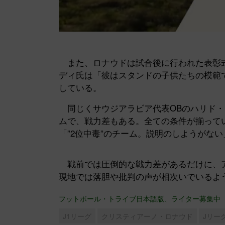
また、ロナウドは試合後に行われた表彰式
ディ氏は「彼はスタンドの子供たちの模範
している。
同じくサウジアラビア代表OBのハリド・
ムで、戦力差もある。全ての条件が揃って
「”2位中毒”のチーム。説明のしようがな
戦前では圧倒的な戦力差があるだけに、ア
現地では落胆や批判の声が相次いでいるよ
フットボール・トライブ日本語版、ライター募集中
J1リーグ
クリスティアーノ・ロナウド
Jリー