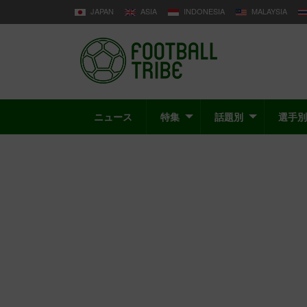
JAPAN
ASIA
INDONESIA
MALAYSIA
ニュース
特集
話題別
選手別