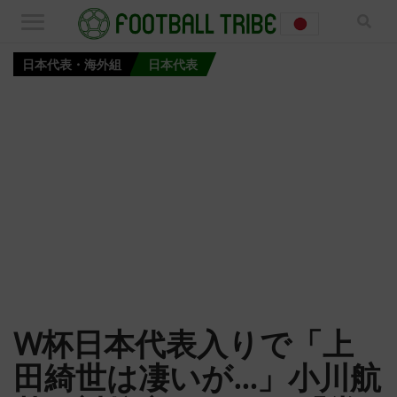
日本代表・海外組
日本代表
W杯日本代表入りで「上
田綺世は凄いが…」小川航