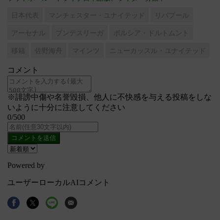
日本代表
マンチェスター・ユナイテッド
リバプール
アーセナル
ブンデスリーガ
ボルシア・ドルトムント
移籍
佐野海舟
マインツ
ニューカッスル・ユナイテッド