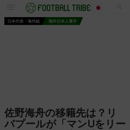
日本代表・海外組
海外日本人選手
佐野海舟の移籍先は？リ
バプールが「マンUをリー