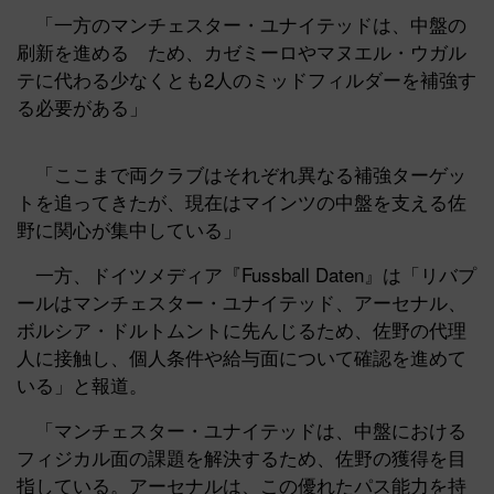
「一方のマンチェスター・ユナイテッドは、中盤の
刷新を進める ため、カゼミーロやマヌエル・ウガル
テに代わる少なくとも2人のミッドフィルダーを補強す
る必要がある」
「ここまで両クラブはそれぞれ異なる補強ターゲッ
トを追ってきたが、現在はマインツの中盤を支える佐
野に関心が集中している」
一方、ドイツメディア『Fussball Daten』は「リバプ
ールはマンチェスター・ユナイテッド、アーセナル、
ボルシア・ドルトムントに先んじるため、佐野の代理
人に接触し、個人条件や給与面について確認を進めて
いる」と報道。
「マンチェスター・ユナイテッドは、中盤における
フィジカル面の課題を解決するため、佐野の獲得を目
指している。アーセナルは、この優れたパス能力を持