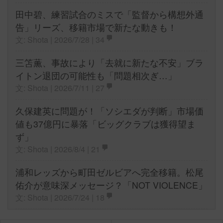
田中碧、練習試合のミスで「監督から構想外通
告」リーズ、移籍市場で新たな動きも！
文: Shota | 2026/7/28 |
34
三笘薫、事故により「去就に新たな不安」ブラ
イトン退団の可能性も「問題相次ぎ…」
文: Shota | 2026/7/11 |
27
久保建英に問題が！「ソシエダが判断」市場価
値も37億円に暴落「ビッグクラブは獲得望ま
ず」
文: Shota | 2026/8/4 |
21
浦和レッズから町田ゼルビアへ完全移籍。松尾
佑介が意味深メッセージ？「NOT VIOLENCE」
文: Shota | 2026/7/24 |
18