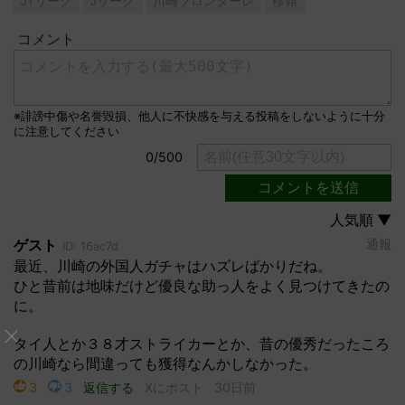
J1リーグ
Jリーグ
川崎フロンターレ
移籍