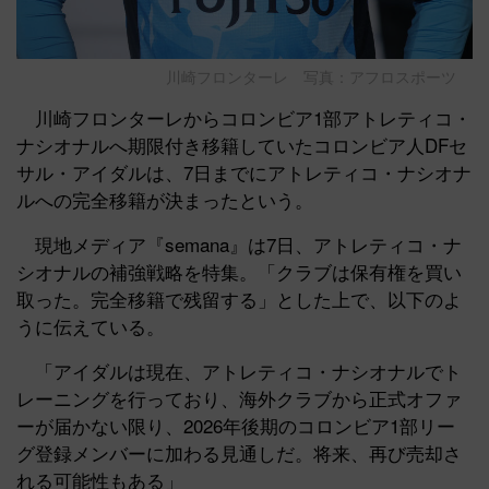
川崎フロンターレ 写真：アフロスポーツ
川崎フロンターレからコロンビア1部アトレティコ・
ナシオナルへ期限付き移籍していたコロンビア人DFセ
サル・アイダルは、7日までにアトレティコ・ナシオナ
ルへの完全移籍が決まったという。
現地メディア『semana』は7日、アトレティコ・ナ
シオナルの補強戦略を特集。「クラブは保有権を買い
取った。完全移籍で残留する」とした上で、以下のよ
うに伝えている。
「アイダルは現在、アトレティコ・ナシオナルでト
レーニングを行っており、海外クラブから正式オファ
ーが届かない限り、2026年後期のコロンビア1部リー
グ登録メンバーに加わる見通しだ。将来、再び売却さ
れる可能性もある」