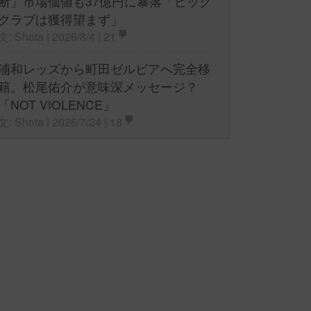
断」市場価値も37億円に暴落「ビッグ
クラブは獲得望まず」
文: Shota | 2026/8/4 |
21
浦和レッズから町田ゼルビアへ完全移
籍。松尾佑介が意味深メッセージ？
「NOT VIOLENCE」
文: Shota | 2026/7/24 |
18