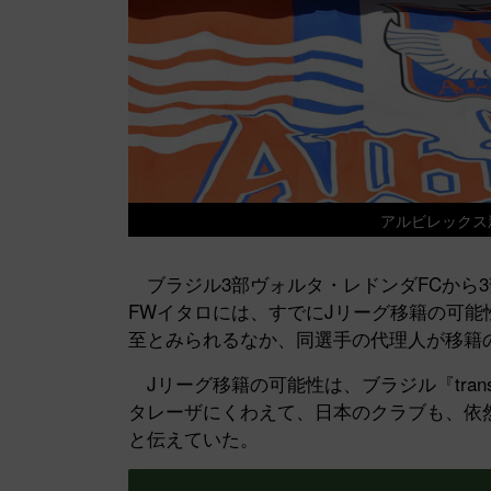
アルビレックス
ブラジル3部ヴォルタ・レドンダFCから3
FWイタロには、すでにJリーグ移籍の可
至とみられるなか、同選手の代理人が移籍
Jリーグ移籍の可能性は、ブラジル『transfd
タレーザにくわえて、日本のクラブも、依
と伝えていた。