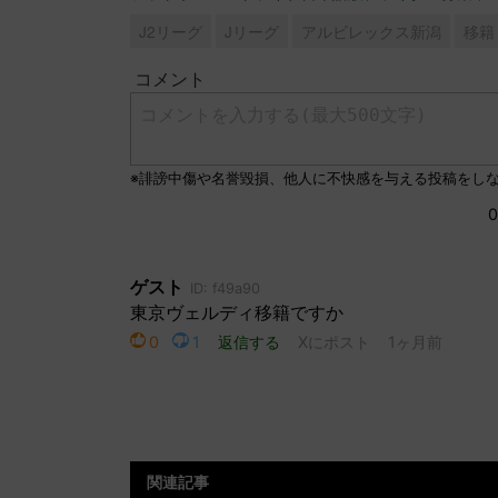
J2リーグ
Jリーグ
アルビレックス新潟
移籍
関連記事