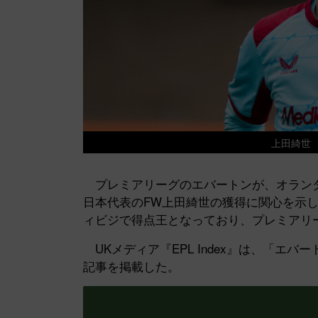
上田綺世
プレミアリーグのエバートンが、オランダ
日本代表のFW上田綺世の獲得に関心を示して
ィビジで得点王となっており、プレミアリ
UKメディア『EPL Index』は、「エバ
記事を掲載した。