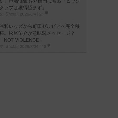
断」市場価値も37億円に暴落「ビッグ
クラブは獲得望まず」
文: Shota | 2026/8/4 |
21
浦和レッズから町田ゼルビアへ完全移
籍。松尾佑介が意味深メッセージ？
「NOT VIOLENCE」
文: Shota | 2026/7/24 |
18