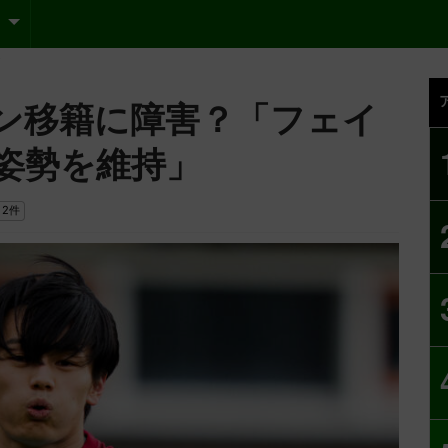
ン移籍に障害？「フェイ
姿勢を維持」