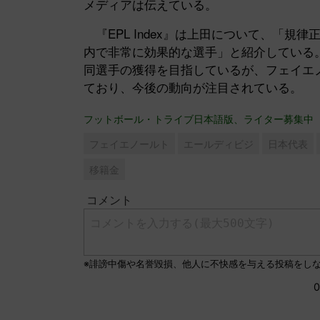
メディアは伝えている。
『EPL Index』は上田について、「規
内で非常に効果的な選手」と紹介している
同選手の獲得を目指しているが、フェイエ
ており、今後の動向が注目されている。
フットボール・トライブ日本語版、ライター募集中
フェイエノールト
エールディビジ
日本代表
移籍金