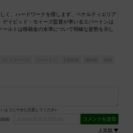
律正しく、ハードワークを惜しまず、ペナルティエリア
。デイビッド・モイーズ監督が率いるエバートンは
ノールトは移籍金の水準について明確な姿勢を示し
プレミアリーグ
エバートン
上田綺世
海外組
移籍