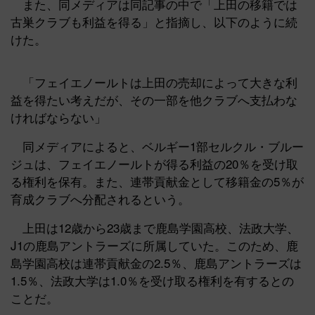
また、同メディアは同記事の中で「上田の移籍では
古巣クラブも利益を得る」と指摘し、以下のように続
けた。
「フェイエノールトは上田の売却によって大きな利
益を得たい考えだが、その一部を他クラブへ支払わな
ければならない」
同メディアによると、ベルギー1部セルクル・ブルー
ジュは、フェイエノールトが得る利益の20％を受け取
る権利を保有。また、連帯貢献金として移籍金の5％が
育成クラブへ分配されるという。
上田は12歳から23歳まで鹿島学園高校、法政大学、
J1の鹿島アントラーズに所属していた。このため、鹿
島学園高校は連帯貢献金の2.5％、鹿島アントラーズは
1.5％、法政大学は1.0％を受け取る権利を有するとの
ことだ。