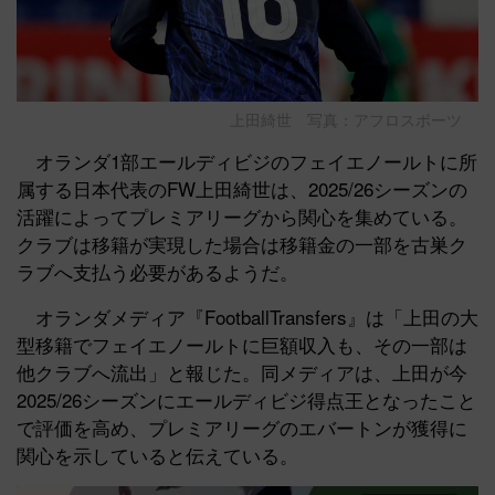
上田綺世 写真：アフロスポーツ
オランダ1部エールディビジのフェイエノールトに所
属する日本代表のFW上田綺世は、2025/26シーズンの
活躍によってプレミアリーグから関心を集めている。
クラブは移籍が実現した場合は移籍金の一部を古巣ク
ラブへ支払う必要があるようだ。
オランダメディア『FootballTransfers』は「上田の大
型移籍でフェイエノールトに巨額収入も、その一部は
他クラブへ流出」と報じた。同メディアは、上田が今
2025/26シーズンにエールディビジ得点王となったこと
で評価を高め、プレミアリーグのエバートンが獲得に
関心を示していると伝えている。