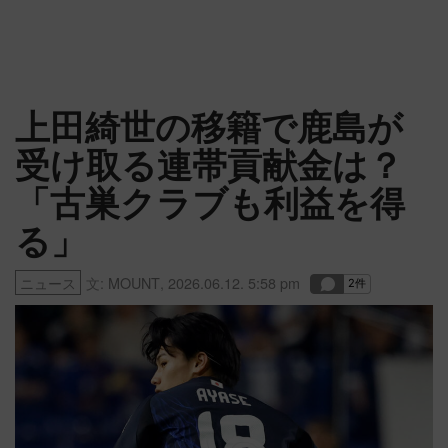
上田綺世の移籍で鹿島が
受け取る連帯貢献金は？
「古巣クラブも利益を得
る」
ニュース
文:
MOUNT
,
2026.06.12. 5:58 pm