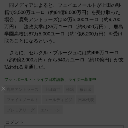
同メディアによると、フェイエノールトが上田の移
籍で3,500万ユーロ（約64億8,000万円）を受け取った
場合、鹿島アントラーズは52万5,000ユーロ（約9,700
万円）、法政大学は35万ユーロ（約6,500万円）、鹿島
学園高校は87万5,000ユーロ（約1億6,200万円）を受け
取ることになるという。
さらに、セルクル・ブルージュには約495万ユーロ
（約9億2,000万円）から540万ユーロ（約10億円）が支
払われる見通しだ。
フットボール・トライブ日本語版、ライター募集中
鹿島アントラーズ
上田綺世
移籍
移籍金
フェイエノールト
エールディビジ
日本代表
プレミアリーグ
エバートン