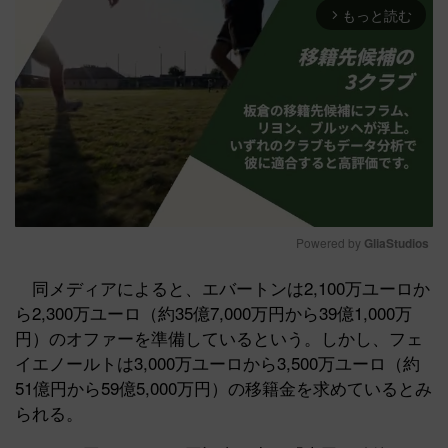
もっと読む
arrow_forward_ios
Powered by 
GliaStudios
Mute
同メディアによると、エバートンは2,100万ユーロか
ら2,300万ユーロ（約35億7,000万円から39億1,000万
円）のオファーを準備しているという。しかし、フェ
イエノールトは3,000万ユーロから3,500万ユーロ（約
51億円から59億5,000万円）の移籍金を求めているとみ
られる。