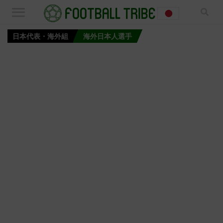
日本代表・海外組
海外日本人選手