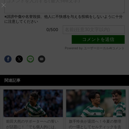
関連記事
前田大然のサポーターへの誓い
旗手怜央が退団へ！今夏の整理
が話題に！「でも個人的には、
の一環としてセルティックを去