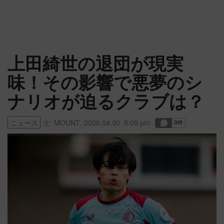
上田綺世の退団が現実
味！その影響で悪夢のシ
ナリオが迫るクラブは？
ニュース
文:
MOUNT
,
2026.04.30. 5:09 pm