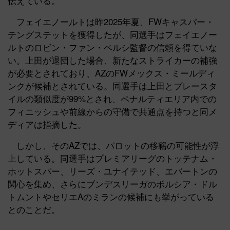
伝えている。
フェイエノールトは昨2025年夏、FWキャスパー・
テングステットを獲得したが、同選手はフェイエノー
ルトのロビン・ファン・ペルシ監督の信頼を得ていな
い。上田が退団した場合、新たなストライカーの補強
が必要とされており、AZのFWメックス・ミールディ
ンクが候補とされている。同選手は上田とプレースタ
イルの類似度が99%とされ、ペナルティエリア内での
フィニッシュや前線からの守備で共通点を持つと同メ
ディアは指摘した。
しかし、そのAZでは、パロットの移籍の可能性が浮
上している。同選手はプレミアリーグのトッテナム・
ホットスパー、リーズ・ユナイテッド、エバートンの
関心を集め、さらにブンデスリーガのボルシア・ドル
トムントやセリエAのミランの候補にも挙がっている
とのことだ。