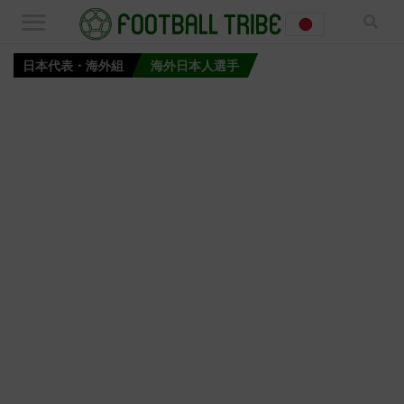
日本代表・海外組
海外日本人選手