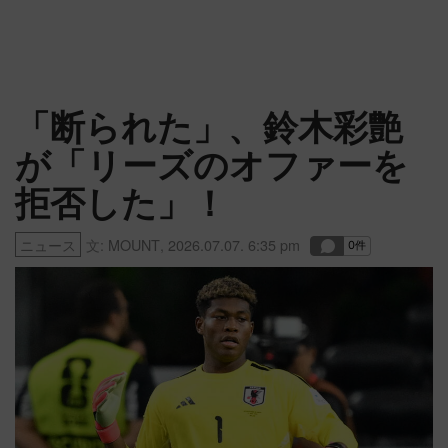
「断られた」、鈴木彩艶
が「リーズのオファーを
拒否した」！
ニュース
文:
MOUNT
,
2026.07.07. 6:35 pm