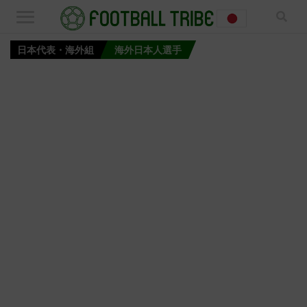
日本代表・海外組
海外日本人選手