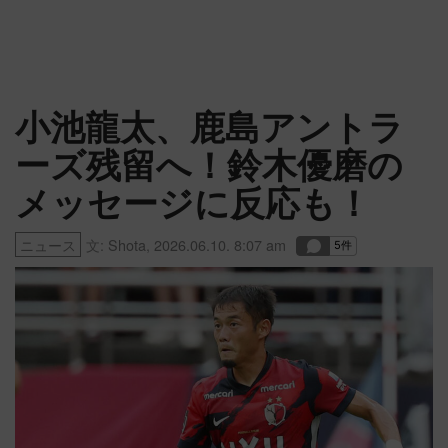
小池龍太、鹿島アントラ
ーズ残留へ！鈴木優磨の
メッセージに反応も！
ニュース
文:
Shota
,
2026.06.10. 8:07 am