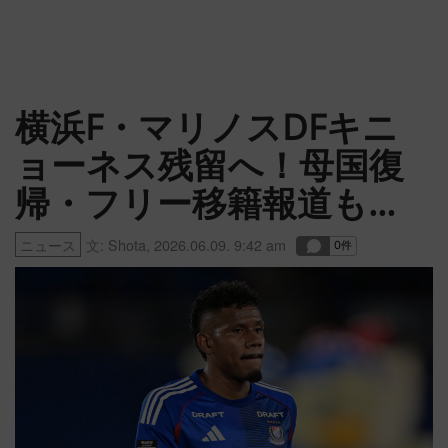
横浜F・マリノスDFキニ
ョーネス残留へ！母国復
帰・フリー移籍報道も…
ニュース
文:
Shota
,
2026.06.09. 9:42 am