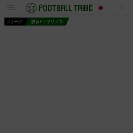
Jリーグ
横浜F・マリノス