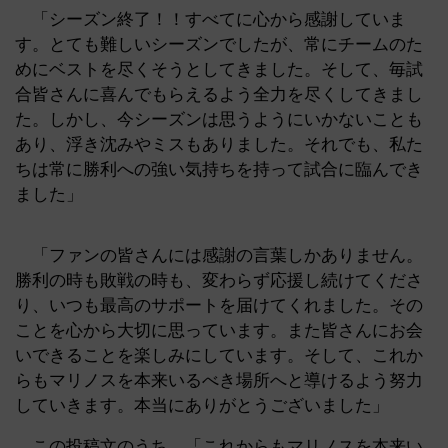
「シーズン終了！！すべてに心から感謝していま
す。とても難しいシーズンでしたが、常にチームのた
めにベストを尽くそうとしてきました。そして、毎試
合皆さんに喜んでもらえるよう全力を尽くしてきまし
た。しかし、今シーズンは思うようにいかないことも
あり、浮き沈みやミスもありました。それでも、私た
ちは常に勝利への強い気持ちを持って試合に臨んでき
ました」
「ファンの皆さんには感謝の言葉しかありません。
勝利の時も敗戦の時も、変わらず応援し続けてくださ
り、いつも最高のサポートを届けてくれました。その
ことを心から大切に思っています。また皆さんにお会
いできることを楽しみにしています。そして、これか
らもマリノスを本来いるべき場所へと導けるよう努力
していきます。本当にありがとうございました」
この投稿文のうち、「これからもマリノスを本来い