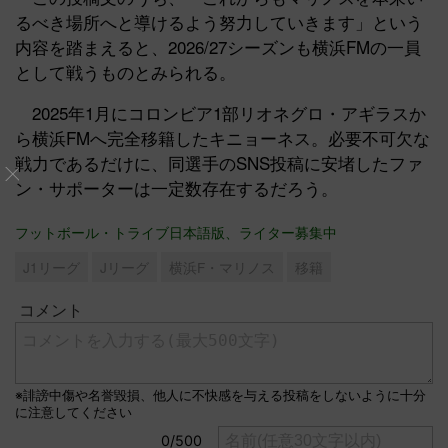
るべき場所へと導けるよう努力していきます」という
内容を踏まえると、2026/27シーズンも横浜FMの一員
として戦うものとみられる。
2025年1月にコロンビア1部リオネグロ・アギラスか
ら横浜FMへ完全移籍したキニョーネス。必要不可欠な
戦力であるだけに、同選手のSNS投稿に安堵したファ
ン・サポーターは一定数存在するだろう。
フットボール・トライブ日本語版、ライター募集中
J1リーグ
Jリーグ
横浜F・マリノス
移籍