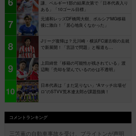
6
謙、ベルギー1部の結果次第で「日本代表入り
ある」「10ゴール目標」
元浦和レッズDF橋岡大樹、ボルシアMG移籍
7
後に激白！「居心地良くなかった」
Jリーグ復帰は？元川崎・横浜FC瀬古樹の去就
8
で新展開！「言語で問題」と報道も…
上田綺世「移籍の可能性が残されている」渡
9
辺剛「売却を望んでいるのかは不透明」
日本代表は「まだ足りない」“Aマッチ出場ゼ
10
ロ”のSTVV荒木遼太郎が課題指摘！
コメントランキング
三笘薫の自動車事故を受け、ブライトンが声明