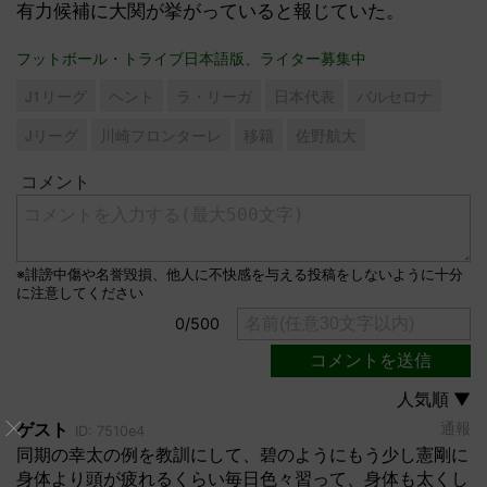
有力候補に大関が挙がっていると報じていた。
フットボール・トライブ日本語版、ライター募集中
J1リーグ
ヘント
ラ・リーガ
日本代表
バルセロナ
Jリーグ
川崎フロンターレ
移籍
佐野航大