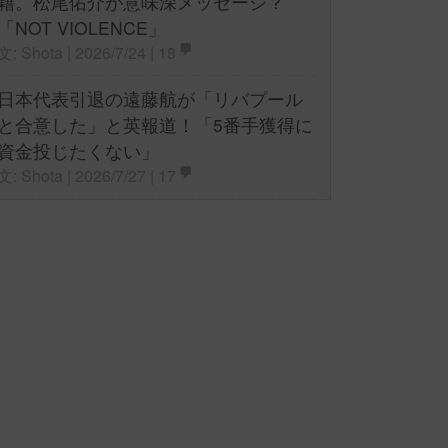
籍。松尾佑介が意味深メッセージ？
「NOT VIOLENCE」
文: Shota | 2026/7/24 |
18
日本代表引退の遠藤航が「リバプール
と合意した」と英報道！「5番手獲得に
資金投じたくない」
文: Shota | 2026/7/27 |
17