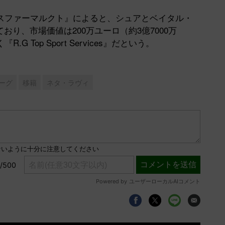
ファーマルクト』によると、シュアとベイタル・
ており、市場価値は200万ユーロ（約3億7000万
Top Sport Services』だという。
リーグ
移籍
ネタ・ラヴィ