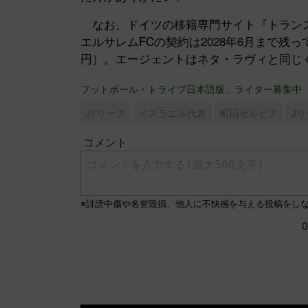
なお、ドイツの移籍専門サイト『トランス
エルサレムFCの契約は2028年6月まで残っ
円）。エージェントはネタ・ラヴィと同じく『R.G 
フットボール・トライブ日本語版、ライター募集中
J1リーグ
イスラエル代表
町田ゼルビア
J