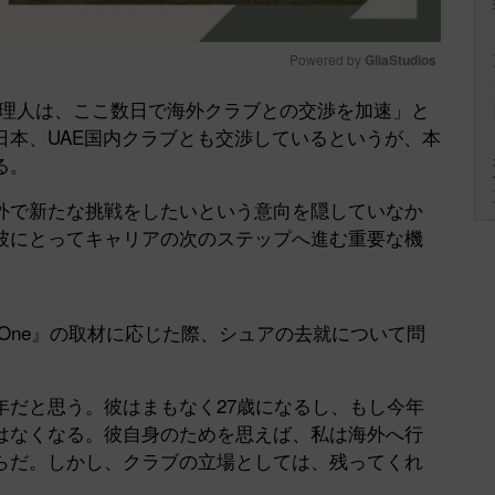
Powered by 
GliaStudios
代理人は、ここ数日で海外クラブとの交渉を加速」と
Mute
日本、UAE国内クラブとも交渉しているというが、本
る。
で新たな挑戦をしたいという意向を隠していなか
彼にとってキャリアの次のステップへ進む重要な機
One』の取材に応じた際、シュアの去就について問
だと思う。彼はまもなく27歳になるし、もし今年
はなくなる。彼自身のためを思えば、私は海外へ行
らだ。しかし、クラブの立場としては、残ってくれ