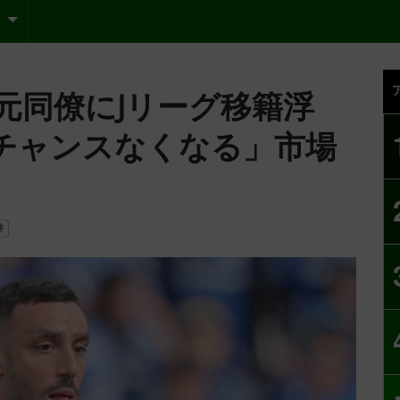
元同僚にJリーグ移籍浮
チャンスなくなる」市場