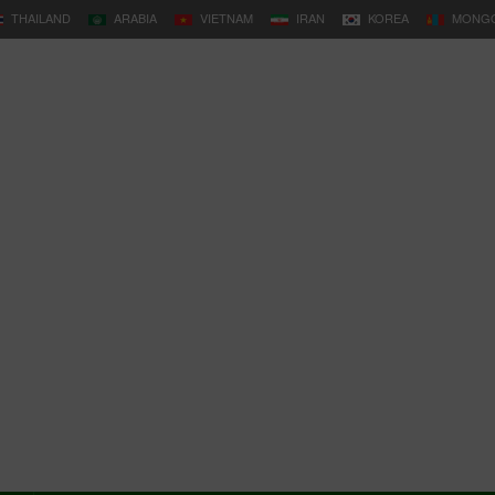
THAILAND
ARABIA
VIETNAM
IRAN
KOREA
MONGO