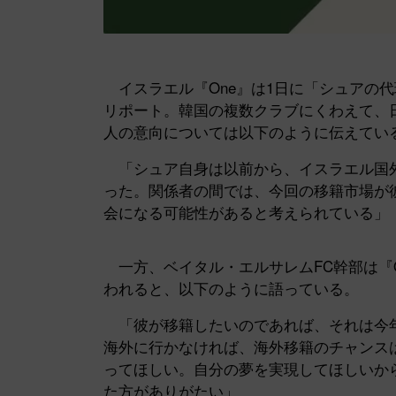
イスラエル『One』は1日に「シュアの
リポート。韓国の複数クラブにくわえて、
人の意向については以下のように伝えてい
「シュア自身は以前から、イスラエル国外
った。関係者の間では、今回の移籍市場が
会になる可能性があると考えられている」
一方、ベイタル・エルサレムFC幹部は『
われると、以下のように語っている。
「彼が移籍したいのであれば、それは今年
海外に行かなければ、海外移籍のチャンス
ってほしい。自分の夢を実現してほしいか
た方がありがたい」