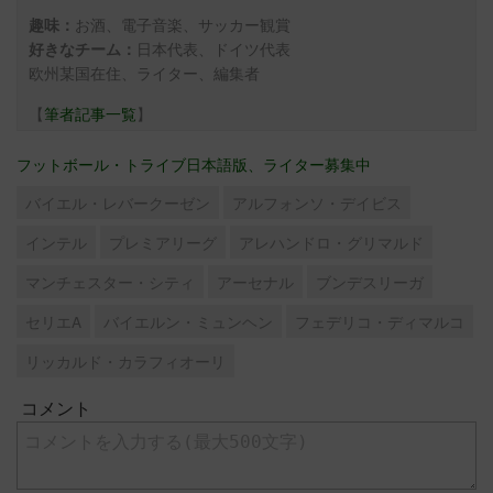
お酒、電子音楽、サッカー観賞
趣味：
日本代表、ドイツ代表
好きなチーム：
欧州某国在住、ライター、編集者
【
筆者記事一覧
】
フットボール・トライブ日本語版、ライター募集中
バイエル・レバークーゼン
アルフォンソ・デイビス
インテル
プレミアリーグ
アレハンドロ・グリマルド
マンチェスター・シティ
アーセナル
ブンデスリーガ
セリエA
バイエルン・ミュンヘン
フェデリコ・ディマルコ
リッカルド・カラフィオーリ