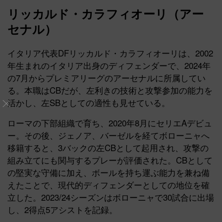
リッカルド・カラフィオーリ（アー
セナル）
イタリア代表DFリッカルド・カラフィオーリは、2002
年生まれのイタリア出身のディフェンダーで、2024年
の7月からプレミアリーグのアーセナルに所属してい
る。本職はCBだが、左利きの技術と攻撃参加の能力を
活かし、左SBとしての適性も見せている。
ローマの下部組織で育ち、2020年8月にセリエAデビュ
ー。その後、ジェノア、バーゼルを経てボローニャへ
移籍すると、3バックの左CBとして起用され、攻撃の
組み立てにも関与するプレーが評価された。CBとして
の堅実な守備に加え、ボールを持ち運ぶ能力を兼ね備
えたことで、現代的ディフェンダーとしての地位を確
立した。2023/24シーズンはボローニャで30試合に出場
し、2得点5アシストを記録。