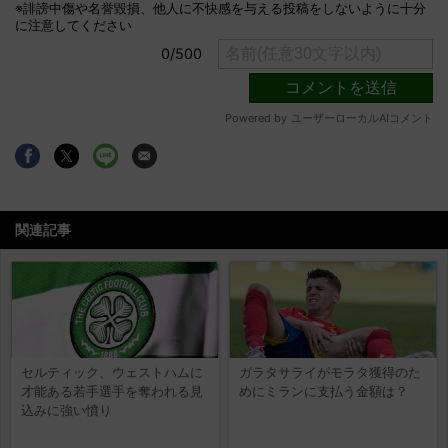
関連記事
セルティック、ウェストハムに
ガラタサライがモラタ獲得のた
才能ある若手選手を奪われる見
めにミランに支払う金額は？
込みに強い憤り