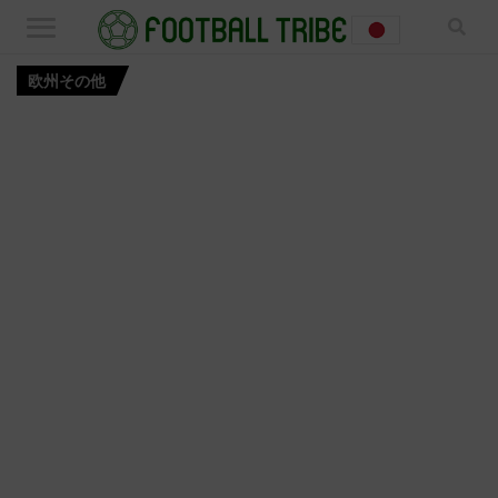
欧州その他