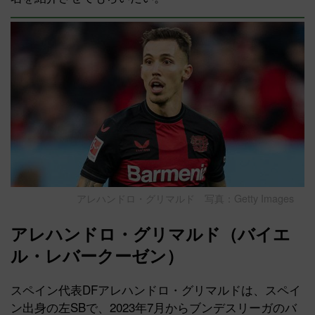
アレハンドロ・グリマルド 写真：Getty Images
アレハンドロ・グリマルド（バイエ
ル・レバークーゼン）
スペイン代表DFアレハンドロ・グリマルドは、スペイ
ン出身の左SBで、2023年7月からブンデスリーガのバ