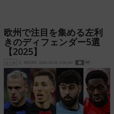
欧州で注目を集める左利
きのディフェンダー5選
【2025】
まとめ
文:
MOUNT
,
2025.02.05. 6:30 pm