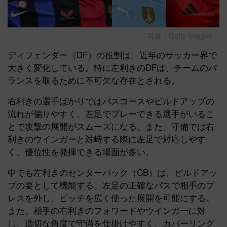
写真：Getty Images
ディフェンダー（DF）の役割は、近年のサッカー界で
大きく変化している。特に左利きのDFは、チームのバ
ランスを取るために不可欠な存在とされる。
右利きの選手ばかりではパスコースやビルドアップの
流れが偏りやすく、左足でプレーできる選手がいるこ
とで攻撃の展開がスムーズになる。また、守備では右
利きのウインガーと対峙する際に左足で対応しやす
く、優位性を発揮できる場面が多い。
中でも左利きのセンターバック（CB）は、ビルドアッ
プの要として機能する。左足の正確なパスで相手のプ
レスを外し、ピッチを広く使った展開を可能にする。
また、相手の右利きのフォワードやウインガーに対
し、適切な角度で守備を仕掛けやすく、カバーリング