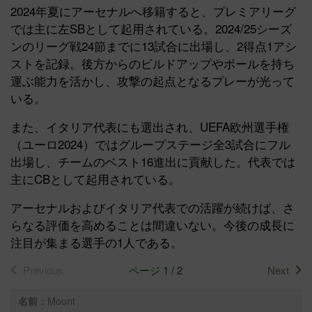
2024年夏にアーセナルへ移籍すると、プレミアリーグ
では主に左SBとして起用されている。2024/25シーズ
ンのリーグ戦24節までに13試合に出場し、2得点1アシ
ストを記録。後方からのビルドアップやボールを持ち
運ぶ能力を活かし、攻撃の起点となるプレーが光って
いる。
また、イタリア代表にも選出され、UEFA欧州選手権
（ユーロ2024）ではグループステージ全3試合にフル
出場し、チームのベスト16進出に貢献した。代表では
主にCBとして起用されている。
アーセナルおよびイタリア代表での活躍が続けば、さ
らなる評価を高めることは間違いない。今後の成長に
注目が集まる選手の1人である。
Previous
ページ 1 / 2
Next
Mount
名前：