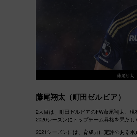
藤尾翔太
藤尾翔太（町田ゼルビア）
2人目は、町田ゼルビアのFW藤尾翔太。現
2020シーズンにトップチーム昇格を果たし
2021シーズンには、育成力に定評のある