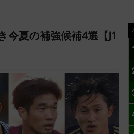
今夏の補強候補4選【J1