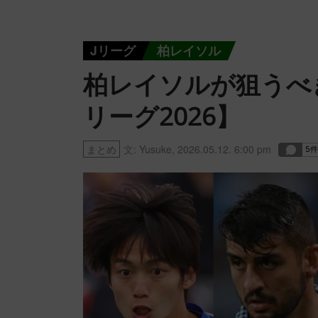
Jリーグ
柏レイソル
柏レイソルが狙うべき
リーグ2026】
まとめ
文:
Yusuke
,
2026.05.12. 6:00 pm