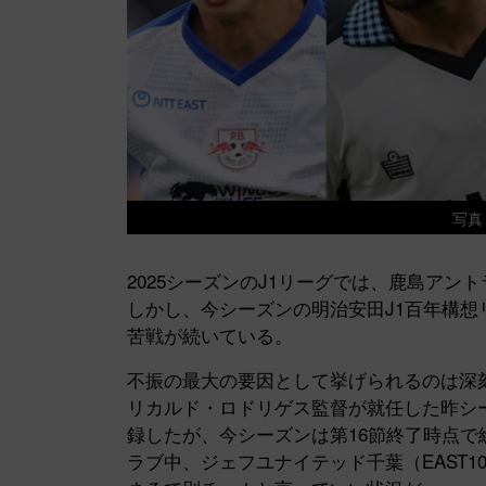
写真
2025シーズンのJ1リーグでは、鹿島ア
しかし、今シーズンの明治安田J1百年構想リ
苦戦が続いている。
不振の最大の要因として挙げられるのは深
リカルド・ロドリゲス監督が就任した昨シー
録したが、今シーズンは第16節終了時点で総
ラブ中、ジェフユナイテッド千葉（EAST1