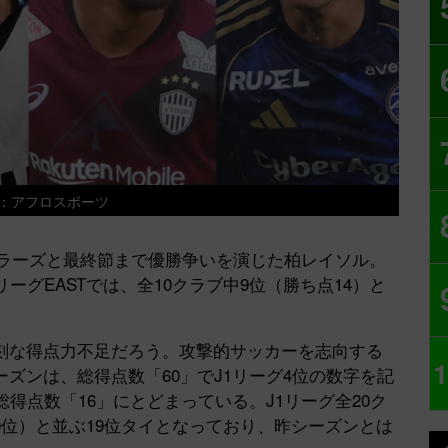
：アフロスポーツ
ントラーズと最終節まで優勝争いを演じた柏レイソル。
ーグEASTでは、全10クラブ中9位（勝ち点14）と
刻な得点力不足だろう。攻撃的サッカーを志向する
1
ズンは、総得点数「60」でJ1リーグ4位の数字を記
得点数「16」にとどまっている。J1リーグ全20ク
0位）と並ぶ19位タイとなっており、昨シーズンとは