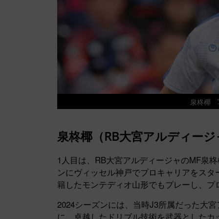
泉柊椰 
泉柊椰（RB大宮アルディージ
1人目は、RB大宮アルディージャのMF泉柊
ンにヴィッセル神戸でプロキャリアをスタ
籍したモンテディオ山形でもプレーし、プ
2024シーズンには、当時J3所属だった
に、卓越したドリブル技術を武器としたカ