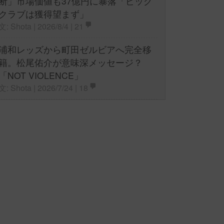
断」市場価値も37億円に暴落「ビッグ
クラブは獲得望まず」
文: Shota | 2026/8/4 |
21
浦和レッズから町田ゼルビアへ完全移
籍。松尾佑介が意味深メッセージ？
「NOT VIOLENCE」
文: Shota | 2026/7/24 |
18