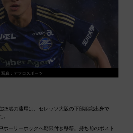
 写真：アフロスポーツ
在25歳の藤尾は、セレッソ大阪の下部組織出身で
た。
水戸ホーリーホックへ期限付き移籍。持ち前のポスト