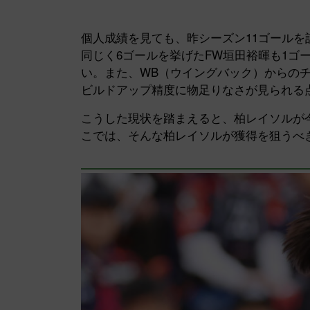
個人成績を見ても、昨シーズン11ゴールを
同じく6ゴールを挙げたFW垣田裕暉も1ゴ
い。また、WB（ウイングバック）からの
ビルドアップ精度に物足りなさが見られる
こうした現状を踏まえると、柏レイソルが
こでは、そんな柏レイソルが獲得を狙うべ