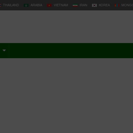
THAILAND
ARABIA
VIETNAM
IRAN
KOREA
MONGO