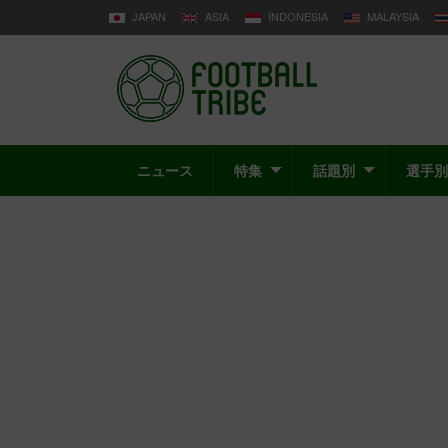
JAPAN
ASIA
INDONESIA
MALAYSIA
ニュース
特集
話題別
選手別