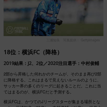
三浦知良 写真提供： Gettyimages
18位：横浜FC（降格）
2019結果：J2、2位
／2020注目選手：中村俊輔
2部から昇格した何れかのチームが、そのまま再び2部
に降格する。これはまるで見えないルールのように、
サッカー界の多くのリーグに起きることだ。これに当
てはまるのが、横浜FCだと予測する。
横浜FCは、かつてのJリーグスターが集まる場所とな