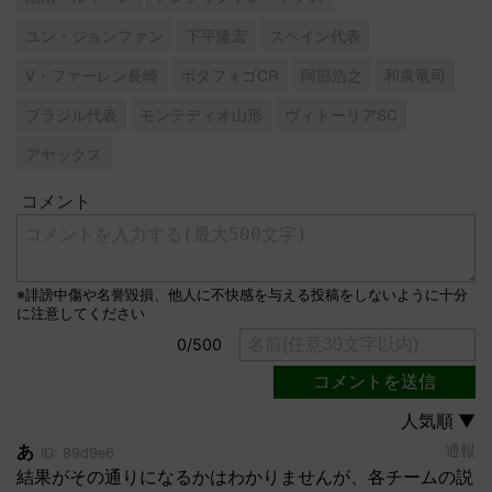
ユン・ジョンファン
下平隆宏
スペイン代表
V・ファーレン長崎
ボタフォゴCR
阿部浩之
和泉竜司
ブラジル代表
モンテディオ山形
ヴィトーリアSC
アヤックス