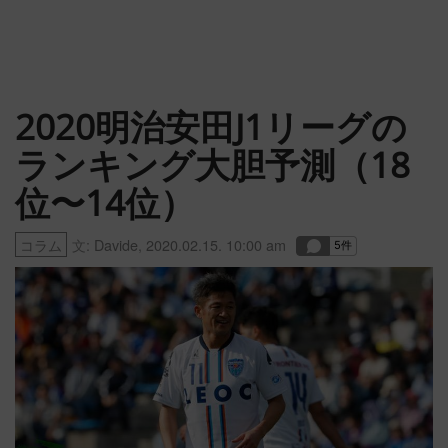
2020明治安田J1リーグの
ランキング大胆予測（18
位〜14位）
コラム
文:
Davide
,
2020.02.15. 10:00 am