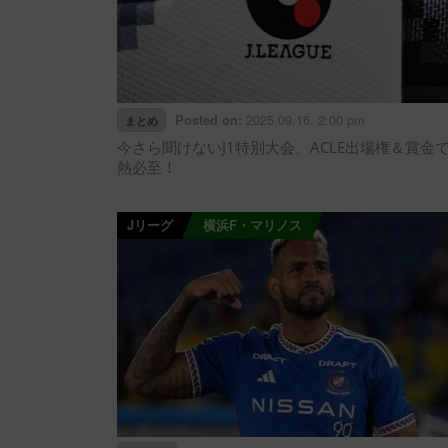
2025.09.16. 2:00 pm
Posted on:
まとめ
今さら聞けないJ1特別大会。ACLE出場権＆賞金
熱必至！
Jリーグ
横浜F・マリノス