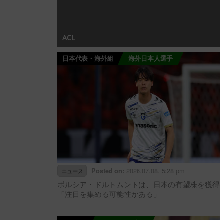
ACL
日本代表・海外組
海外日本人選手
2026.07.08. 5:28 pm
Posted on:
ニュース
ボルシア・ドルトムントは、日本の有望株を獲得
「注目を集める可能性がある」