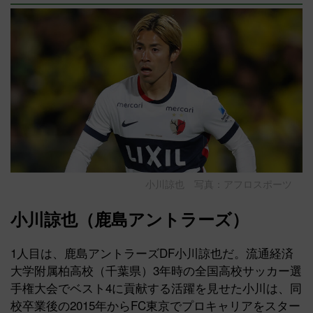
小川諒也 写真：アフロスポーツ
小川諒也（鹿島アントラーズ）
1人目は、鹿島アントラーズDF小川諒也だ。流通経済
大学附属柏高校（千葉県）3年時の全国高校サッカー選
手権大会でベスト4に貢献する活躍を見せた小川は、同
校卒業後の2015年からFC東京でプロキャリアをスター