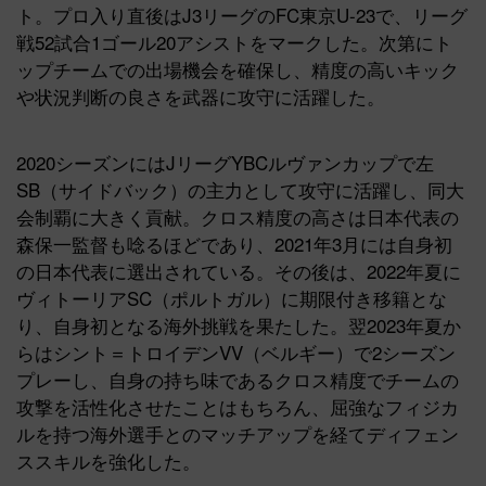
ト。プロ入り直後はJ3リーグのFC東京U-23で、リーグ
戦52試合1ゴール20アシストをマークした。次第にト
ップチームでの出場機会を確保し、精度の高いキック
や状況判断の良さを武器に攻守に活躍した。
2020シーズンにはJリーグYBCルヴァンカップで左
SB（サイドバック）の主力として攻守に活躍し、同大
会制覇に大きく貢献。クロス精度の高さは日本代表の
森保一監督も唸るほどであり、2021年3月には自身初
の日本代表に選出されている。その後は、2022年夏に
ヴィトーリアSC（ポルトガル）に期限付き移籍とな
り、自身初となる海外挑戦を果たした。翌2023年夏か
らはシント＝トロイデンVV（ベルギー）で2シーズン
プレーし、自身の持ち味であるクロス精度でチームの
攻撃を活性化させたことはもちろん、屈強なフィジカ
ルを持つ海外選手とのマッチアップを経てディフェン
ススキルを強化した。