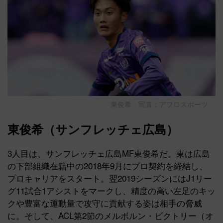
東俊希 写真：アフロスポーツ
東俊希（サンフレッチェ広島）
3人目は、サンフレッチェ広島MF東俊希だ。東は広島
の下部組織在籍中の2018年9月にプロ契約を締結し、
プロキャリアをスタート。翌2019シーズンにはJ1リー
グ11試合1アシストをマークし、精度の高い左足のキッ
クや豊富な運動量で攻守に貢献する姿は相手の脅威
に。そして、ACL第2節のメルボルン・ビクトリー（オ