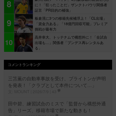
8
に！「狂ったことだ」ザンクトパウリ関係者
証言「PR目的の補強」
板倉滉に3つの移籍先候補浮上！「CL出場」
9
「資金力ある」「18億円回収可能」プレミア
挑戦が最有力
高井幸大、トッテナムで構想外に！「全試合
10
出場も…」関係者「ブンデス再レンタルあ
る」
コメントランキング
三笘薫の自動車事故を受け、ブライトンが声明
を発表！「クラブとして本件について…」
文: MOUNT | 2026/7/9 |
43
田中碧、練習試合のミスで「監督から構想外通
告」リーズ、移籍市場で新たな動きも！