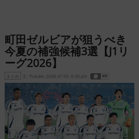
町田ゼルビアが狙うべき
今夏の補強候補3選【J1リ
ーグ2026】
まとめ
文:
Yusuke
,
2026.07.03. 6:30 pm