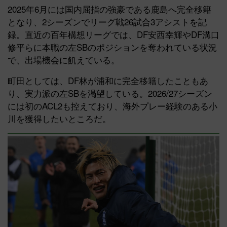
2025年6月には国内屈指の強豪である鹿島へ完全移籍
となり、2シーズンでリーグ戦26試合3アシストを記
録。直近の百年構想リーグでは、DF安西幸輝やDF溝口
修平らに本職の左SBのポジションを奪われている状況
で、出場機会に飢えている。
町田としては、DF林が浦和に完全移籍したこともあ
り、実力派の左SBを渇望している。2026/27シーズン
には初のACL2も控えており、海外プレー経験のある小
川を獲得したいところだ。