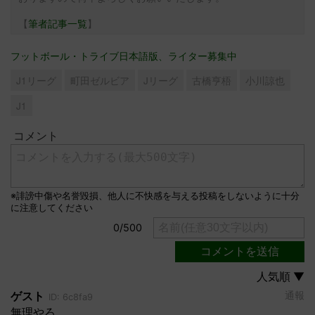
【
筆者記事一覧
】
フットボール・トライブ日本語版、ライター募集中
J1リーグ
町田ゼルビア
Jリーグ
古橋亨梧
小川諒也
J1