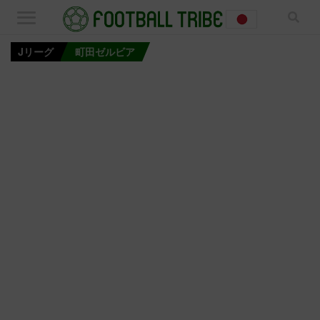
Jリーグ
町田ゼルビア