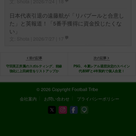
文: Shota | 2026/7/24 |
18
日本代表引退の遠藤航が「リバプールと合意し
た」と英報道！「5番手獲得に資金投じたくな
い」
文: Shota | 2026/7/27 |
17
前の記事
次の記事
守田英正所属のスポルティング、前線
PSG、今夏レアル退団決定のスペイン
強化に上田綺世をリストアップか
代表MFと4年契約で個人合意！
© 2026 Copyright Football Tribe
会社案内
お問い合わせ
プライバシーポリシー