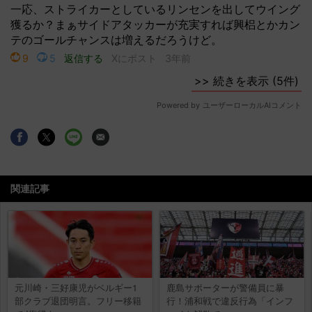
関連記事
元川崎・三好康児がベルギー1
鹿島サポーターが警備員に暴
部クラブ退団明言。フリー移籍
行！浦和戦で違反行為「インフ