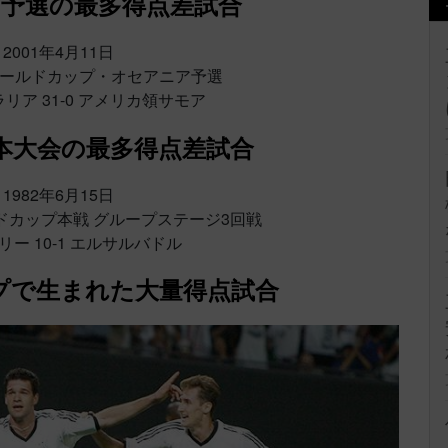
予選の最多得点差試合
2001年4月11日
FAワールドカップ・オセアニア予選
ア 31-0 アメリカ領サモア
本大会の最多得点差試合
1982年6月15日
ールドカップ本戦 グループステージ3回戦
ー 10-1 エルサルバドル
プで生まれた大量得点試合