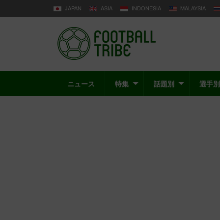
JAPAN
ASIA
INDONESIA
MALAYSIA
ニュース
特集
話題別
選手別