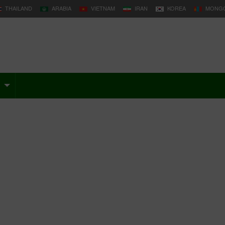
THAILAND
ARABIA
VIETNAM
IRAN
KOREA
MONGO