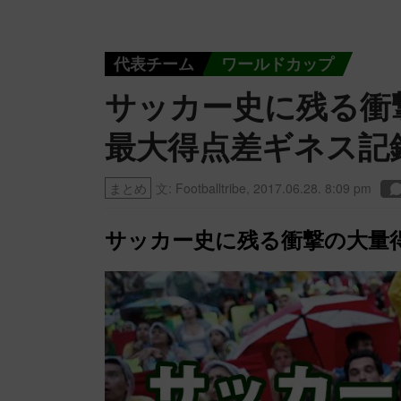
代表チーム
ワールドカップ
サッカー史に残る衝
最大得点差ギネス記録
まとめ
文:
Footballtribe
,
2017.06.28. 8:09 pm
サッカー史に残る衝撃の大量得