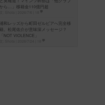
と英報道！マインツ幹部は「他クラブ
から…」移籍金110億円超
文: Shota | 2026/7/6 |
18
浦和レッズから町田ゼルビアへ完全移
籍。松尾佑介が意味深メッセージ？
「NOT VIOLENCE」
文: Shota | 2026/7/24 |
18