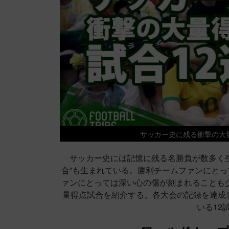
サッカー史に残る衝撃の大
サッカー史には記憶に残る名勝負が数多く生
合”も生まれている。勝利チームファンにと
ァンにとっては深い心の傷が刻まれることも
量得点試合を紹介する。各大会の記録を達成
いる12