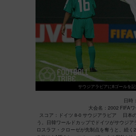
サウジアラビアに8ゴールを
日時：
大会名：2002 FI
スコア：ドイツ 8-0 サウジアラビア 日
う。日韓ワールドカップでドイツがサウジアラ
ロスラフ・クローゼが先制点を奪うと、続く2