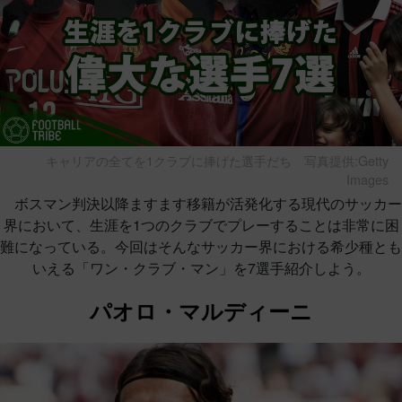
キャリアの全てを1クラブに捧げた選手だち
写真提供:Getty
Images
ボスマン判決以降ますます移籍が活発化する現代のサッカー
界において、生涯を1つのクラブでプレーすることは非常に困
難になっている。今回はそんなサッカー界における希少種とも
いえる「ワン・クラブ・マン」を7選手紹介しよう。
パオロ・マルディーニ