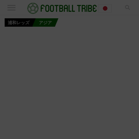
浦和レッズ
アジア