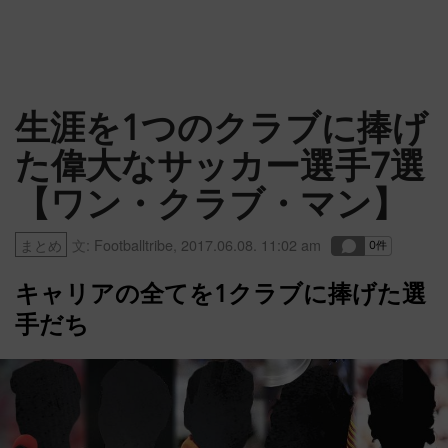
生涯を1つのクラブに捧げ
た偉大なサッカー選手7選
【ワン・クラブ・マン】
まとめ
文:
Footballtribe
,
2017.06.08. 11:02 am
キャリアの全てを1クラブに捧げた選
手だち