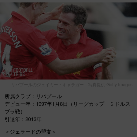
リバプールのジェイミー・キャラガー
写真提供:Getty Images
所属クラブ：リバプール
デビュー年：1997年1月8日（リーグカップ ミドルス
ブラ戦）
引退年：2013年
＜ジェラードの盟友＞