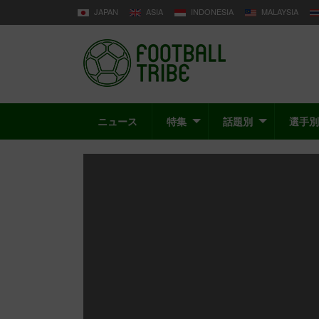
JAPAN
ASIA
INDONESIA
MALAYSIA
ニュース
特集
話題別
選手別