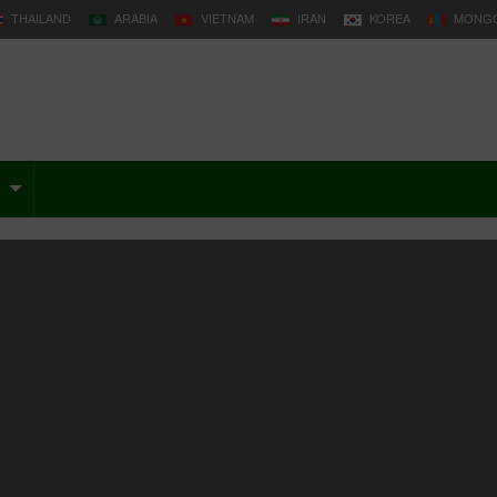
THAILAND
ARABIA
VIETNAM
IRAN
KOREA
MONGO