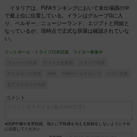
イタリアは、FIFAランキングにおいて未出場国の中
で最上位に位置している。イランはグループGに入
り、ベルギー、ニュージーランド、エジプトと同組と
なっているが、現時点で正式な辞退は確認されていな
い。
フットボール・トライブ日本語版、ライター募集中
ウェールズ代表
アメリカ合衆国
イタリア代表
アイルランド代表
FIFA
FIFAワールドカップ
イラン代表
北アイルランド代表