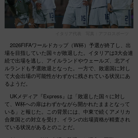
イタリア代表 写真：アフロスポーツ
2026FIFAワールドカップ（W杯）予選が終了し、出
場を目指していた国々が敗退した。イタリアは3大会連
続で出場を逃し、アイルランドやウェールズ、北アイ
ルランドも予選敗退となった。一方で、敗退国に対し
て大会出場の可能性がわずかに残されている状況にあ
るようだ。
UKメディア『Express』は「敗退した国々に対し
て、W杯への扉はわずかながら開かれたままとなって
いる」と報じた。この背景には、中東で続くアメリカ
合衆国との対立を受け、イランの出場資格が精査され
ている状況があるとのことだ。