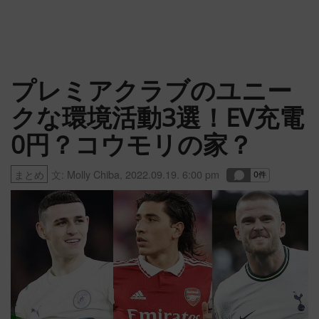
プレミアクラブのユニー
クな環境活動3選！EV充電
0円？コウモリの家？
まとめ
文:
Molly Chiba
,
2022.09.19. 6:00 pm