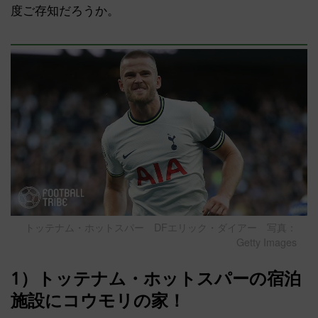
度ご存知だろうか。
トッテナム・ホットスパー DFエリック・ダイアー 写真：
Getty Images
1）トッテナム・ホットスパーの宿泊
施設にコウモリの家！