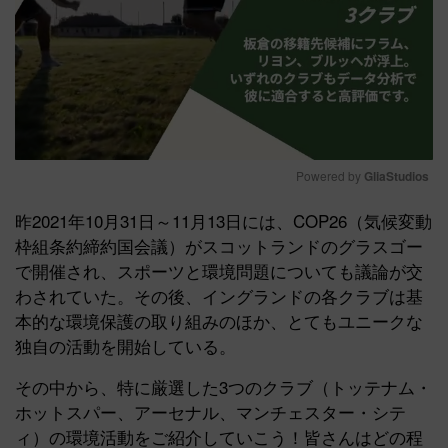
Powered by 
GliaStudios
Mute
昨2021年10月31日～11月13日には、COP26（気候変動
枠組条約締約国会議）がスコットランドのグラスゴー
で開催され、スポーツと環境問題についても議論が交
わされていた。その後、イングランドの各クラブは基
本的な環境保護の取り組みのほか、とてもユニークな
独自の活動を開始している。
その中から、特に厳選した3つのクラブ（トッテナム・
ホットスパー、アーセナル、マンチェスター・シテ
ィ）の環境活動をご紹介していこう！皆さんはどの程