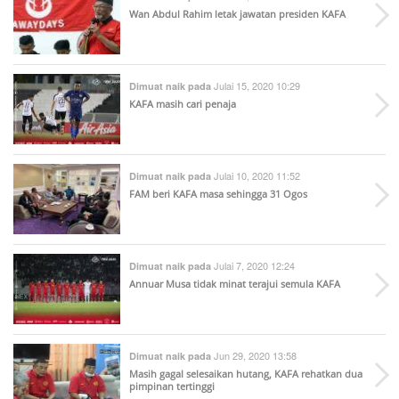
Wan Abdul Rahim letak jawatan presiden KAFA
Julai 15, 2020 10:29
Dimuat naik pada
KAFA masih cari penaja
Julai 10, 2020 11:52
Dimuat naik pada
FAM beri KAFA masa sehingga 31 Ogos
Julai 7, 2020 12:24
Dimuat naik pada
Annuar Musa tidak minat terajui semula KAFA
Jun 29, 2020 13:58
Dimuat naik pada
Masih gagal selesaikan hutang, KAFA rehatkan dua
pimpinan tertinggi