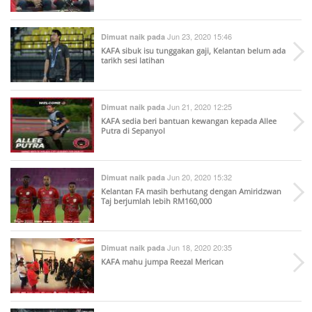
Jun 23, 2020 15:46
Dimuat naik pada
KAFA sibuk isu tunggakan gaji, Kelantan belum ada
tarikh sesi latihan
Jun 21, 2020 12:25
Dimuat naik pada
KAFA sedia beri bantuan kewangan kepada Allee
Putra di Sepanyol
Jun 20, 2020 15:32
Dimuat naik pada
Kelantan FA masih berhutang dengan Amiridzwan
Taj berjumlah lebih RM160,000
Jun 18, 2020 20:35
Dimuat naik pada
KAFA mahu jumpa Reezal Merican