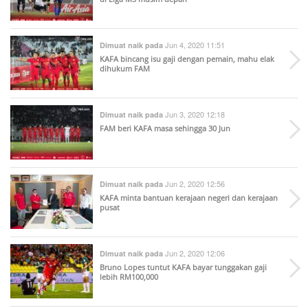
Jun 4, 2020 11:51
Dimuat naik pada
KAFA bincang isu gaji dengan pemain, mahu elak
dihukum FAM
Jun 3, 2020 12:18
Dimuat naik pada
FAM beri KAFA masa sehingga 30 Jun
Jun 2, 2020 12:56
Dimuat naik pada
KAFA minta bantuan kerajaan negeri dan kerajaan
pusat
Jun 2, 2020 12:06
Dimuat naik pada
Bruno Lopes tuntut KAFA bayar tunggakan gaji
lebih RM100,000