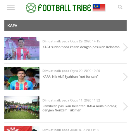
KAFA
Ogos 29, 2020 14:15
Dimuat naik pada
KAFA sudah tiada kaitan dengan pasukan Kelantan
Ogos 20, 2020 12:26
Dimuat naik pada
KAFA: Nik Akif Syahiran “not for sale”
Ogos 11, 2020 11:32
Dimuat naik pada
Pemilikan pasukan Kelantan: KAFA mula bincang
dengan Norizam Tukiman
Julai 20, 2020 11:13
Dimuat naik pada