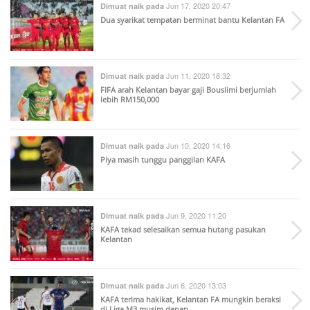
Jun 17, 2020 20:47
Dimuat naik pada
Dua syarikat tempatan berminat bantu Kelantan FA
Jun 11, 2020 18:32
Dimuat naik pada
FIFA arah Kelantan bayar gaji Bouslimi berjumlah
lebih RM150,000
Jun 10, 2020 14:16
Dimuat naik pada
Piya masih tunggu panggilan KAFA
Jun 9, 2020 11:20
Dimuat naik pada
KAFA tekad selesaikan semua hutang pasukan
Kelantan
Jun 6, 2020 13:03
Dimuat naik pada
KAFA terima hakikat, Kelantan FA mungkin beraksi
di Liga M3 musim depan