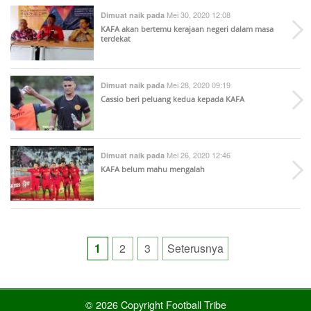
Mei 30, 2020 12:08
Dimuat naik pada
KAFA akan bertemu kerajaan negeri dalam masa
terdekat
Mei 28, 2020 09:19
Dimuat naik pada
Cassio beri peluang kedua kepada KAFA
Mei 26, 2020 12:46
Dimuat naik pada
KAFA belum mahu mengalah
Posts
1
2
3
Seterusnya
pagination
© 2026 Copyright Football Tribe