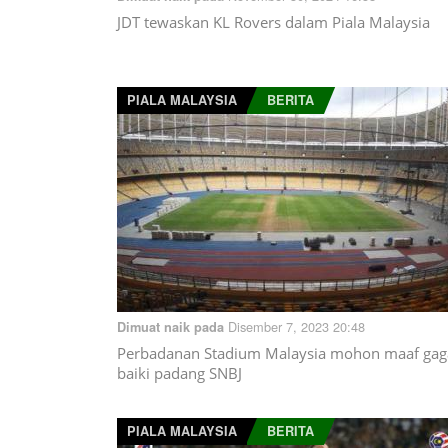
JDT tewaskan KL Rovers dalam Piala Malaysia
PIALA MALAYSIA
BERITA
Disember 7, 2023 20:48
Dimuat naik pada
Perbadanan Stadium Malaysia mohon maaf gag
baiki padang SNBJ
PIALA MALAYSIA
BERITA