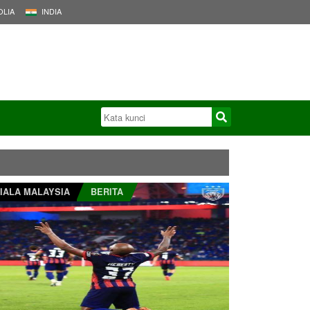
LIA
INDIA
IALA MALAYSIA
BERITA