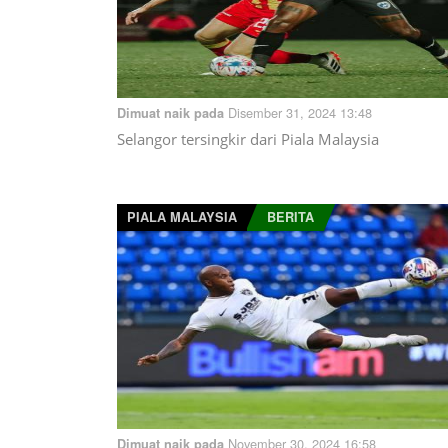
Disember 31, 2024 13:48
Dimuat naik pada
Selangor tersingkir dari Piala Malaysia
PIALA MALAYSIA
BERITA
November 30, 2024 16:58
Dimuat naik pada