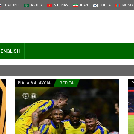
THAILAND
ARABIA
VIETNAM
IRAN
KOREA
MONGO
ENGLISH
PIALA MALAYSIA
BERITA
P