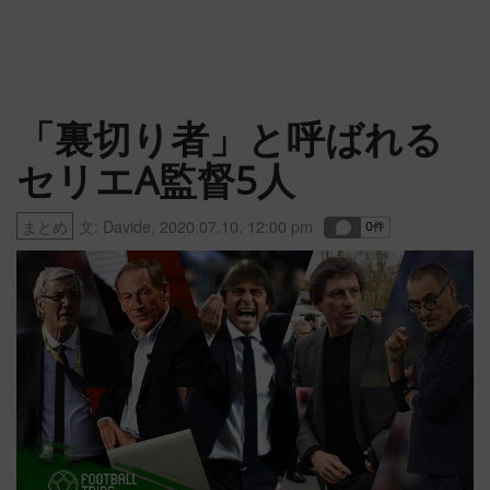
「裏切り者」と呼ばれる
セリエA監督5人
まとめ
文:
Davide
,
2020.07.10. 12:00 pm