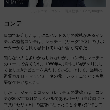
アントニオ・コンテ 写真提供： Gettyimages
コンテ
冒頭で紹介したようにユベントスとの確執があるイン
テルの監督コンテは、レッチェ（リーグ17位）のサポ
ーターからも良く思われていない話が有名だ。
知らない人も多いかもしれないが、コンテはレッチェ
のユースで育てられ、1986年4月6日に16歳8ヶ月にし
てセリエAデビューを果たしている。そして、当時の
監督カルロ・マッツォーネの元、レッチェでとても重
要な存在となった。
しかし、ジャッロロッシ（レッチェの愛称）は、コン
テが2007年12月にライバルであるバーリ（当時両クラ
ブ共にセリエB）の監督になったことを未だに許して