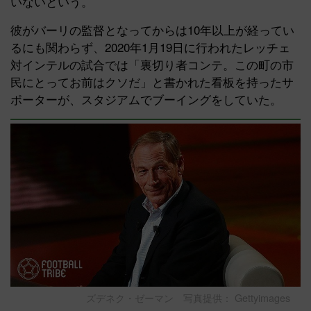
いないという。
彼がバーリの監督となってからは10年以上が経ってい
るにも関わらず、2020年1月19日に行われたレッチェ
対インテルの試合では「裏切り者コンテ。この町の市
民にとってお前はクソだ」と書かれた看板を持ったサ
ポーターが、スタジアムでブーイングをしていた。
ズデネク・ゼーマン 写真提供： Gettyimages