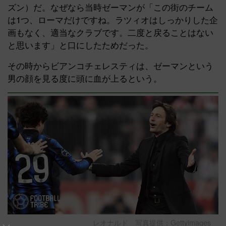
ズン）だ。なぜなら当時ゼーマンが「この街のチーム
は1つ、ローマだけですね。ラツィオはしっかりした企
画もなく、適当なクラブです。二度と戻ることはない
と思います」と口にしたためだった。
その時からビアンコチェレスティは、ゼーマンという
男の顔を見る度に頭に血が上るという。
レオナルド 写真提供：Gettyimages