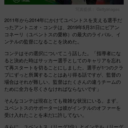
写真提供： Gettyimages
2011年から2014年にかけてユベントスを支える選手だ
ったアントニオ・コンテは、2019年5月31日にビアン
コネーリ（ユベントスの愛称）の最大のライバル、イ
ンテルの監督になることを決めた。
コンテはその選択についてこう話した。「指導者にな
ると決めた時はサッカー選手としてのキャリアを忘れ
て再スタートを切ることにしました。選手が1つのクラ
ブにずっと所属することはあり得る話ですが、監督の
場合はそれが難しい。監督はたくさんの違うチームの
ために全力を尽くさなければならないです」
そんなコンテは現在とても複雑な状況にいる。まず、
ユベントスのサポーターは彼がインテルのオファーを
受け入れたことを未だに許してない。
さらに、ユベントス（リーグ1位）とインテル（リーグ