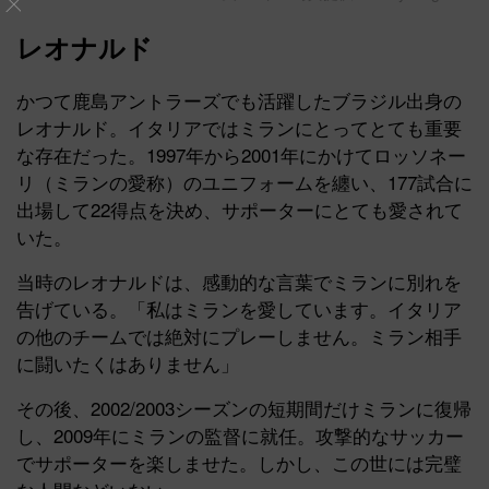
レオナルド
かつて鹿島アントラーズでも活躍したブラジル出身の
レオナルド。イタリアではミランにとってとても重要
な存在だった。1997年から2001年にかけてロッソネー
リ（ミランの愛称）のユニフォームを纏い、177試合に
出場して22得点を決め、サポーターにとても愛されて
いた。
当時のレオナルドは、感動的な言葉でミランに別れを
告げている。「私はミランを愛しています。イタリア
の他のチームでは絶対にプレーしません。ミラン相手
に闘いたくはありません」
その後、2002/2003シーズンの短期間だけミランに復帰
し、2009年にミランの監督に就任。攻撃的なサッカー
でサポーターを楽しませた。しかし、この世には完璧