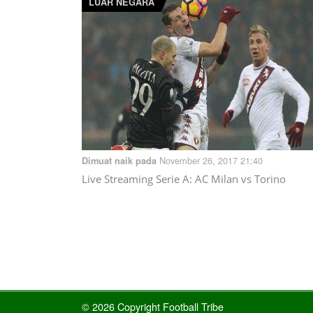
LUAR NEGARA
November 26, 2017 21:40
Dimuat naik pada
Live Streaming Serie A: AC Milan vs Torino
© 2026 Copyright Football Tribe