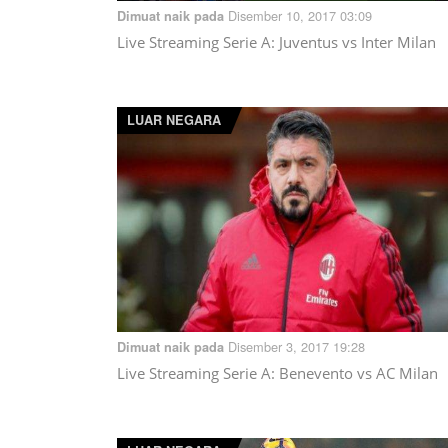
Disember 10, 2017 03:09
Dimuat naik pada
Live Streaming Serie A: Juventus vs Inter Milan
LUAR NEGARA
Disember 3, 2017 19:28
Dimuat naik pada
Live Streaming Serie A: Benevento vs AC Milan