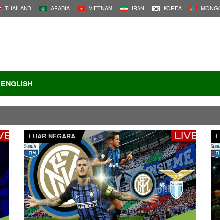
THAILAND
ARABIA
VIETNAM
IRAN
KOREA
MONGO
ENGLISH
LUAR NEGARA
L