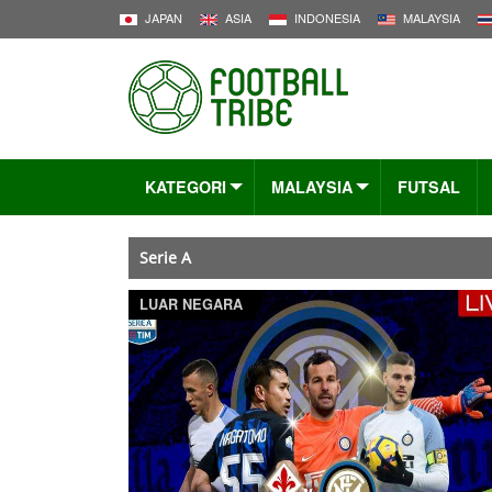
JAPAN
ASIA
INDONESIA
MALAYSIA
KATEGORI
MALAYSIA
FUTSAL
Serie A
LUAR NEGARA