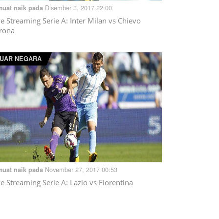
Disember 3, 2017 22:00
muat naik pada
ve Streaming Serie A: Inter Milan vs Chievo
rona
UAR NEGARA
November 27, 2017 00:53
muat naik pada
ve Streaming Serie A: Lazio vs Fiorentina