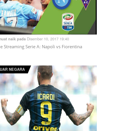
Disember 10, 2017 19:40
muat naik pada
ve Streaming Serie A: Napoli vs Fiorentina
UAR NEGARA